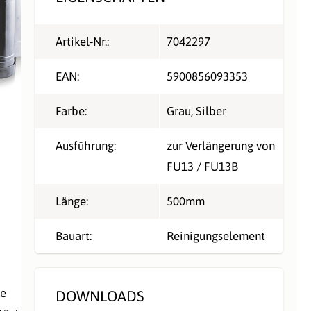
Artikel-Nr.:
7042297
EAN:
5900856093353
Farbe:
Grau
, Silber
Ausführung:
zur Verlängerung von
FU13 / FU13B
Länge:
500mm
Bauart:
Reinigungselement
ke
DOWNLOADS