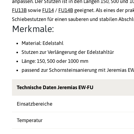
anpassen. Der Stutzen ist in den Längen 150, 500 und 1
FU13B
sowie
FU14
/
FU14B
geeignet. Als eines der pra
Schiebestutzen für einen sauberen und stabilen Abschlu
Merkmale:
Material: Edelstahl
Stutzen zur Verlängerung der Edelstahltür
Länge: 150, 500 oder 1000 mm
passend zur Schornsteinsanierung mit Jeremias E
Technische Daten Jeremias EW-FU
Einsatzbereiche
Temperatur