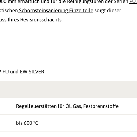
000 mm erhältlich und für die Reinigungstüren der Serien
FU
ktischen
Schornsteinsanierung Einzelteile
sorgt dieser
ss Ihres Revisionsschachts.
W-FU und EW-SILVER
Regelfeuerstätten für Öl, Gas, Festbrennstoffe
bis 600 °C