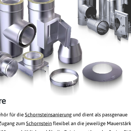
re
ehör für die
Schornsteinsanierung
und dient als passgenaue
r Zugang zum
Schornstein
flexibel an die jeweilige Mauerstär