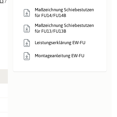
13
/
Maßzeichnung Schiebestutzen
für FU14/FU14B
Maßzeichnung Schiebestutzen
für FU13/FU13B
Leistungserklärung EW-FU
Montageanleitung EW-FU