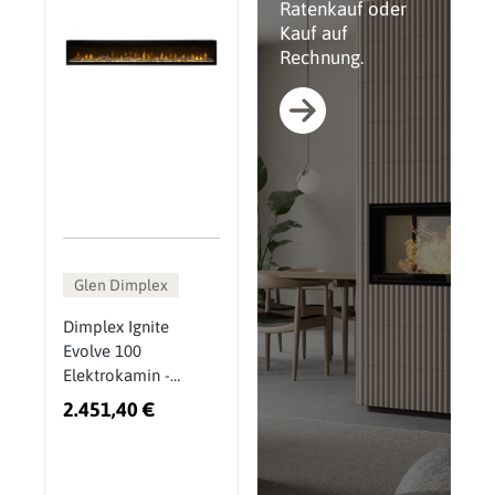
Ratenkauf oder
Kauf auf
Rechnung.
Glen Dimplex
Dimplex Ignite
Evolve 100
Elektrokamin -
Randloses Design,
2.451,40 €
App-Steuerung und
individuell
anpassbares