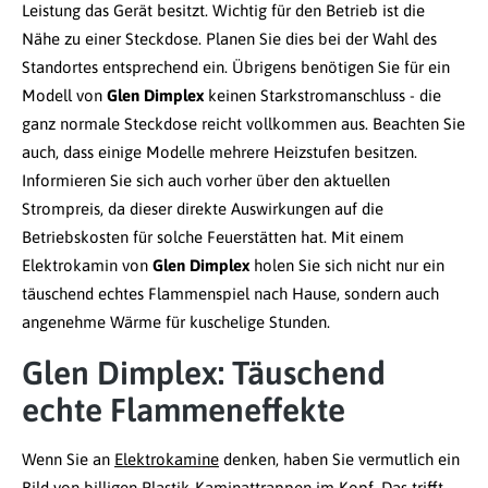
Leistung das Gerät besitzt. Wichtig für den Betrieb ist die
Nähe zu einer Steckdose. Planen Sie dies bei der Wahl des
Standortes entsprechend ein. Übrigens benötigen Sie für ein
Modell von
Glen Dimplex
keinen Starkstromanschluss - die
ganz normale Steckdose reicht vollkommen aus. Beachten Sie
auch, dass einige Modelle mehrere Heizstufen besitzen.
Informieren Sie sich auch vorher über den aktuellen
Strompreis, da dieser direkte Auswirkungen auf die
Betriebskosten für solche Feuerstätten hat. Mit einem
Elektrokamin von
Glen Dimplex
holen Sie sich nicht nur ein
täuschend echtes Flammenspiel nach Hause, sondern auch
angenehme Wärme für kuschelige Stunden.
Glen Dimplex: Täuschend
echte Flammeneffekte
Wenn Sie an
Elektrokamine
denken, haben Sie vermutlich ein
Bild von billigen Plastik-Kaminattrappen im Kopf. Das trifft