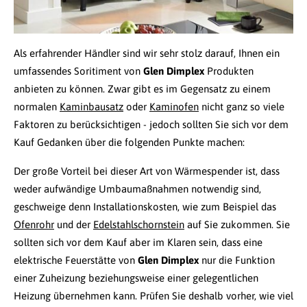
Als erfahrender Händler sind wir sehr stolz darauf, Ihnen ein
umfassendes Soritiment von
Glen Dimplex
Produkten
anbieten zu können. Zwar gibt es im Gegensatz zu einem
normalen
Kaminbausatz
oder
Kaminofen
nicht ganz so viele
Faktoren zu berücksichtigen - jedoch sollten Sie sich vor dem
Kauf Gedanken über die folgenden Punkte machen:
Der große Vorteil bei dieser Art von Wärmespender ist, dass
weder aufwändige Umbaumaßnahmen notwendig sind,
geschweige denn Installationskosten, wie zum Beispiel das
Ofenrohr
und der
Edelstahlschornstein
auf Sie zukommen. Sie
sollten sich vor dem Kauf aber im Klaren sein, dass eine
elektrische Feuerstätte von
Glen Dimplex
nur die Funktion
einer Zuheizung beziehungsweise einer gelegentlichen
Heizung übernehmen kann. Prüfen Sie deshalb vorher, wie viel