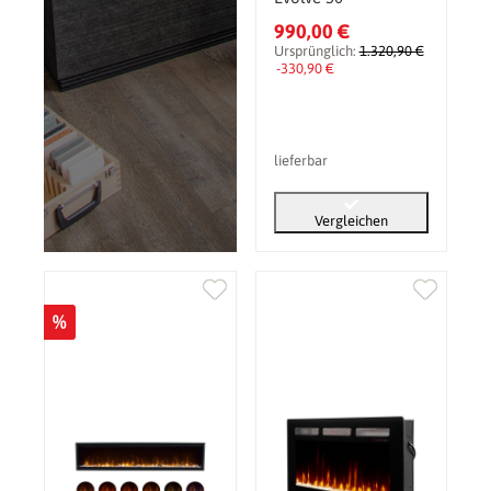
990,00 €
Ursprünglich:
1.320,90 €
-330,90 €
lieferbar
Vergleichen
%