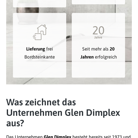
Lieferung
frei
Seit mehr als
20
Bordsteinkante
Jahren
erfolgreich
Was zeichnet das
Unternehmen Glen Dimplex
aus?
Das Unternehmen
Glen Dimplex
besteht bereits seit 1973 und