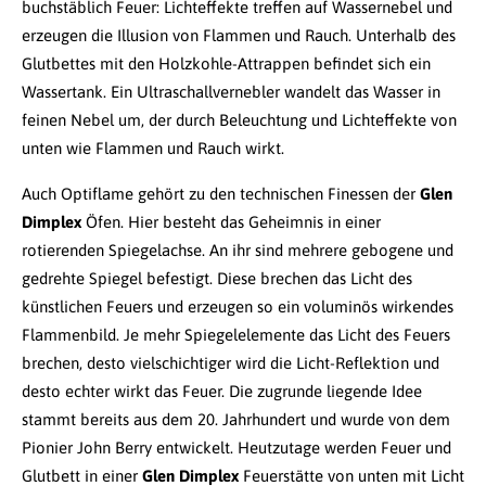
buchstäblich Feuer: Lichteffekte treffen auf Wassernebel und
erzeugen die Illusion von Flammen und Rauch. Unterhalb des
Glutbettes mit den Holzkohle-Attrappen befindet sich ein
Wassertank. Ein Ultraschallvernebler wandelt das Wasser in
feinen Nebel um, der durch Beleuchtung und Lichteffekte von
unten wie Flammen und Rauch wirkt.
Auch Optiflame gehört zu den technischen Finessen der
Glen
Dimplex
Öfen. Hier besteht das Geheimnis in einer
rotierenden Spiegelachse. An ihr sind mehrere gebogene und
gedrehte Spiegel befestigt. Diese brechen das Licht des
künstlichen Feuers und erzeugen so ein voluminös wirkendes
Flammenbild. Je mehr Spiegelelemente das Licht des Feuers
brechen, desto vielschichtiger wird die Licht-Reflektion und
desto echter wirkt das Feuer. Die zugrunde liegende Idee
stammt bereits aus dem 20. Jahrhundert und wurde von dem
Pionier John Berry entwickelt. Heutzutage werden Feuer und
Glutbett in einer
Glen Dimplex
Feuerstätte von unten mit Licht