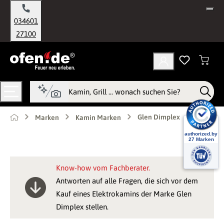
alt springen
034601
27100
Glen Dimplex
Marken
Kamin Marken
Know-how vom Fachberater.
Antworten auf alle Fragen, die sich vor dem
Kauf eines Elektrokamins der Marke Glen
Dimplex stellen.