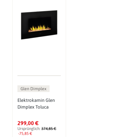
Glen Dimplex
Elektrokamin Glen
Dimplex Toluca
299,00 €
Ursprünglich:
374,85 €
-75,85 €