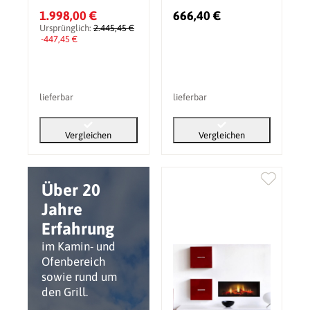
1.998,00 €
666,40 €
Ursprünglich:
2.445,45 €
-447,45 €
lieferbar
lieferbar
Vergleichen
Vergleichen
Über 20
Jahre
Erfahrung
im Kamin- und
Ofenbereich
sowie rund um
den Grill.