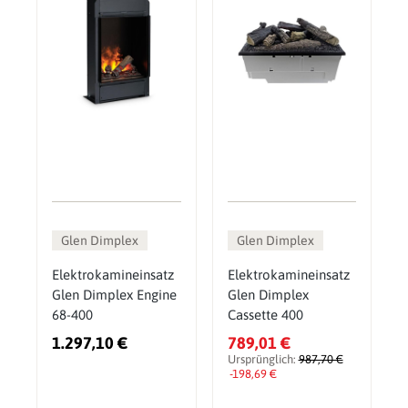
Glen Dimplex
Glen Dimplex
Elektrokamineinsatz
Elektrokamineinsatz
Glen Dimplex Engine
Glen Dimplex
68-400
Cassette 400
1.297,10 €
789,01 €
Ursprünglich:
987,70 €
-198,69 €