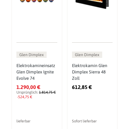
Glen Dimplex
Glen Dimplex
Elektrokamineinsatz
Elektrokamin Glen
Glen Dimplex Ignite
Dimplex Sierra 48
Evolve 74
Zoll
1.290,00 €
612,85 €
Ursprünglich:
1.814,75 €
-524,75 €
lieferbar
Sofort lieferbar