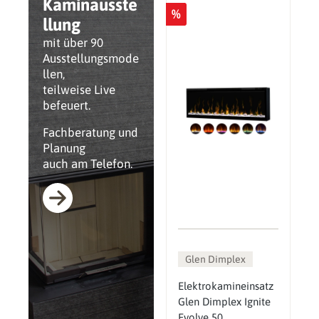
Kaminausste
%
llung
mit über 90
Ausstellungsmode
llen,
teilweise Live
befeuert.
Fachberatung und
Planung
auch am Telefon.
Glen Dimplex
Elektrokamineinsatz
Glen Dimplex Ignite
Evolve 50