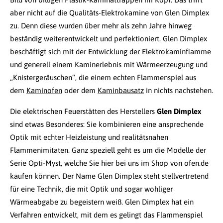
aber nicht auf die Qualitäts-Elektrokamine von Glen Dimplex
zu. Denn diese wurden über mehr als zehn Jahre hinweg
beständig weiterentwickelt und perfektioniert. Glen Dimplex
beschäftigt sich mit der Entwicklung der Elektrokaminflamme
und generell einem Kaminerlebnis mit Wärmeerzeugung und
„Knistergeräuschen“, die einem echten Flammenspiel aus
dem
Kaminofen
oder dem
Kaminbausatz
in nichts nachstehen.
Die elektrischen Feuerstätten des Herstellers
Glen Dimplex
sind etwas Besonderes: Sie kombinieren eine ansprechende
Optik mit echter Heizleistung und realitätsnahen
Flammenimitaten. Ganz speziell geht es um die Modelle der
Serie Opti-Myst, welche Sie hier bei uns im Shop von ofen.de
kaufen können. Der Name Glen Dimplex steht stellvertretend
für eine Technik, die mit Optik und sogar wohliger
Wärmeabgabe zu begeistern weiß. Glen Dimplex hat ein
Verfahren entwickelt, mit dem es gelingt das Flammenspiel