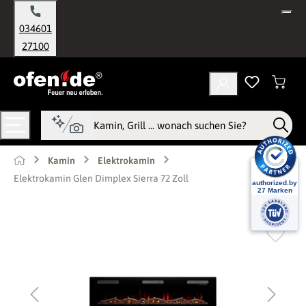
alt springen
034601
27100
Kamin
Elektrokamin
Elektrokamin Glen Dimplex Sierra 72 Zoll