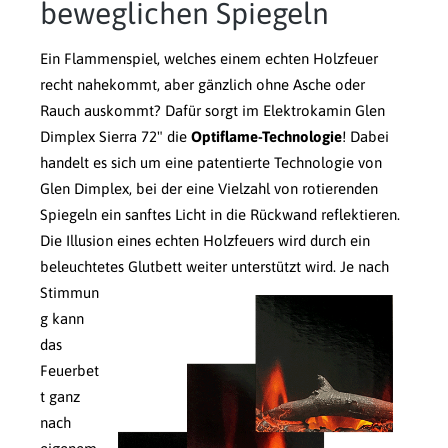
beweglichen Spiegeln
Ein Flammenspiel, welches einem echten Holzfeuer
recht nahekommt, aber gänzlich ohne Asche oder
Rauch auskommt? Dafür sorgt im Elektrokamin Glen
Dimplex Sierra 72" die
Optiflame-Technologie
! Dabei
handelt es sich um eine patentierte Technologie von
Glen Dimplex, bei der eine Vielzahl von rotierenden
Spiegeln ein sanftes Licht in die Rückwand reflektieren.
Die Illusion eines echten Holzfeuers wird durch ein
beleuchtetes Glutbett weiter unterstützt wird.
Je nach
Stimmun
g kann
das
Feuerbet
t ganz
nach