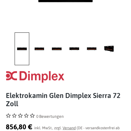
Elektrokamin Glen Dimplex Sierra 72
Zoll
0 Bewertungen
Durchschnittliche Bewertung von 0 von 5 Sternen
856,80 €
inkl. MwSt., zzgl.
Versand
(DE - versandkostenfrei ab