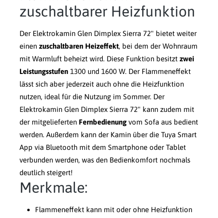
zuschaltbarer Heizfunktion
Der Elektrokamin Glen Dimplex Sierra 72" bietet weiter
einen
zuschaltbaren Heizeffekt
, bei dem der Wohnraum
mit Warmluft beheizt wird. Diese Funktion besitzt
zwei
Leistungsstufen
1300 und 1600 W. Der Flammeneffekt
lässt sich aber jederzeit auch ohne die Heizfunktion
nutzen, ideal für die Nutzung im Sommer. Der
Elektrokamin Glen Dimplex Sierra 72" kann zudem mit
der mitgelieferten
Fernbedienung
vom Sofa aus bedient
werden. Außerdem kann der Kamin über die Tuya Smart
App via Bluetooth mit dem Smartphone oder Tablet
verbunden werden, was den Bedienkomfort nochmals
deutlich steigert!
Merkmale:
Flammeneffekt kann mit oder ohne Heizfunktion