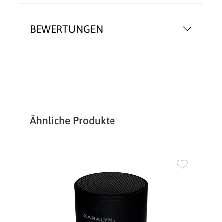
BEWERTUNGEN
Produktgalerie überspringen
Ähnliche Produkte