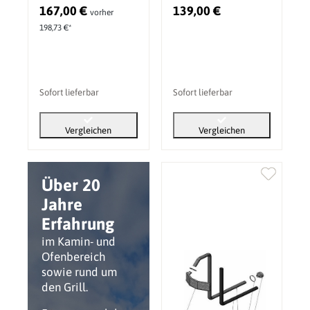
(Durchmesser 65
167,00 €
139,00 €
vorher
mm) (807085, IA-
198,73 €*
80655-200)
Sofort lieferbar
Sofort lieferbar
Vergleichen
Vergleichen
Über 20
Jahre
Erfahrung
im Kamin- und
Ofenbereich
sowie rund um
den Grill.