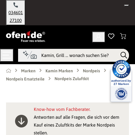
alt springen
034601
27100
Marken
Kamin Marken
Nordpeis
Nordpeis Zuluftkit
Nordpeis Ersatzteile
Know-how vom Fachberater.
Antworten auf alle Fragen, die sich vor dem
Kauf eines Zuluftkits der Marke Nordpeis
stellen.