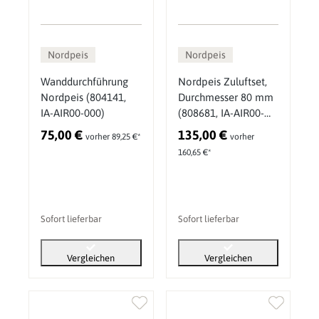
Nordpeis
Nordpeis
Wanddurchführung
Nordpeis Zuluftset,
Nordpeis (804141,
Durchmesser 80 mm
IA-AIR00-000)
(808681, IA-AIR00-
020)
75,00 €
135,00 €
vorher 89,25 €*
vorher
160,65 €*
Sofort lieferbar
Sofort lieferbar
Vergleichen
Vergleichen