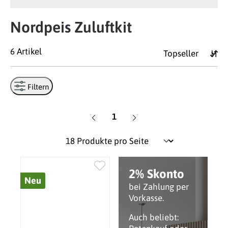
Nordpeis Zuluftkit
6 Artikel
Filtern
Seite
1
2% Skonto
Neu
bei Zahlung per
Vorkasse.
Auch beliebt: