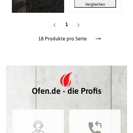
Vergleichen
Seite
1
Ofen.de - die Profis