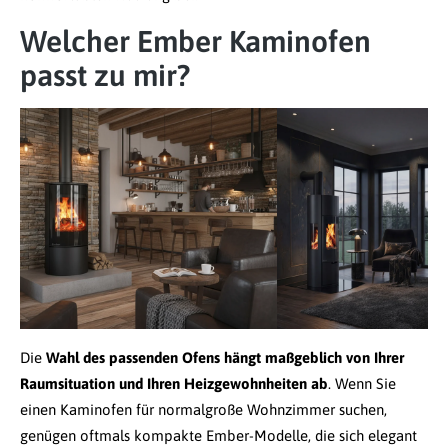
Welcher Ember Kaminofen
passt zu mir?
Die
Wahl des passenden Ofens hängt maßgeblich von Ihrer
Raumsituation und Ihren Heizgewohnheiten ab
. Wenn Sie
einen Kaminofen für normalgroße Wohnzimmer suchen,
genügen oftmals kompakte Ember-Modelle, die sich elegant