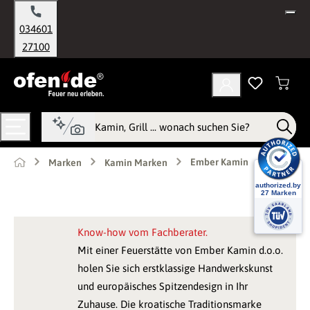
alt springen
034601
27100
Ember Kamin
Marken
Kamin Marken
Know-how vom Fachberater.
Mit einer Feuerstätte von Ember Kamin d.o.o.
holen Sie sich erstklassige Handwerkskunst
und europäisches Spitzendesign in Ihr
Zuhause. Die kroatische Traditionsmarke