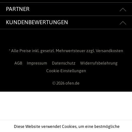
PARTNER
KUNDENBEWERTUNGEN
* Alle Preise inkl. gesetzl. Mehrwertsteuer zzgl.
Versandkosten
AGB
Impressum
Datenschutz
Widerrufsbelehrung
Cookie-Einstellungen
© 2026 ofen.de
Diese Website verwendet Cookies, um eine bestmögliche