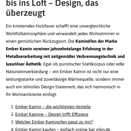
bis ins Loft – Design, das
überzeugt
Ein knisterndes Holzfeuer schafft eine unvergleichliche
Wohlfühlatmosphäre und verwandelt jedes Wohnzimmer in
einen gemütlichen Rückzugsort. Die
Kaminöfen der Marke
Ember Kamin vereinen jahrzehntelange Erfahrung in der
Metallverarbeitung mit zeitgemäßer Verbrennungstechnik und
luxuriöser Ästhetik
. Egal ob puristischer Stahlkorpus oder edle
Natursteinverkleidung – ein Ember Kamin ist nicht nur eine
leistungsstarke und zuverlässige Wärmequelle, sondern immer
auch ein stilvolles Design-Statement, das sich harmonisch in
Ihr Wohnambiente einfügt.
Ember Kamin – die wichtigsten Vorteile
Ember Kamine – Design trifft Effizienz
Welcher Ember Kaminofen passt zu mir?
Ember Kamin kaufen – einfach online bei ofen.de