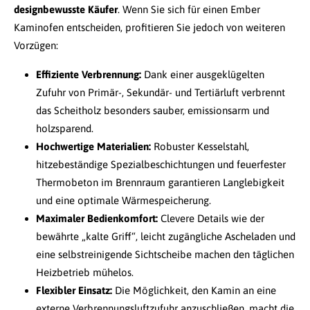
designbewusste Käufer
. Wenn Sie sich für einen Ember
Kaminofen entscheiden, profitieren Sie jedoch von weiteren
Vorzügen:
Effiziente Verbrennung:
Dank einer ausgeklügelten
Zufuhr von Primär-, Sekundär- und Tertiärluft verbrennt
das Scheitholz besonders sauber, emissionsarm und
holzsparend.
Hochwertige Materialien:
Robuster Kesselstahl,
hitzebeständige Spezialbeschichtungen und feuerfester
Thermobeton im Brennraum garantieren Langlebigkeit
und eine optimale Wärmespeicherung.
Maximaler Bedienkomfort:
Clevere Details wie der
bewährte „kalte Griff“, leicht zugängliche Ascheladen und
eine selbstreinigende Sichtscheibe machen den täglichen
Heizbetrieb mühelos.
Flexibler Einsatz:
Die Möglichkeit, den Kamin an eine
externe Verbrennungsluftzufuhr anzuschließen, macht die