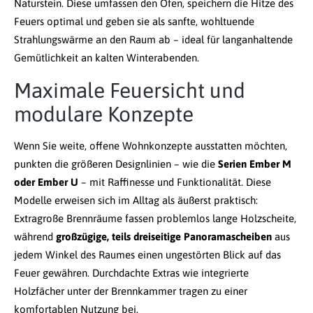
Naturstein. Diese umfassen den Ofen, speichern die Hitze des
Feuers optimal und geben sie als sanfte, wohltuende
Strahlungswärme an den Raum ab – ideal für langanhaltende
Gemütlichkeit an kalten Winterabenden.
Maximale Feuersicht und
modulare Konzepte
Wenn Sie weite, offene Wohnkonzepte ausstatten möchten,
punkten die größeren Designlinien – wie die
Serien Ember M
oder Ember U
– mit Raffinesse und Funktionalität. Diese
Modelle erweisen sich im Alltag als äußerst praktisch:
Extragroße Brennräume fassen problemlos lange Holzscheite,
während
großzügige, teils dreiseitige Panoramascheiben
aus
jedem Winkel des Raumes einen ungestörten Blick auf das
Feuer gewähren. Durchdachte Extras wie integrierte
Holzfächer unter der Brennkammer tragen zu einer
komfortablen Nutzung bei.