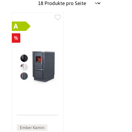
A
%
Ember Kamin