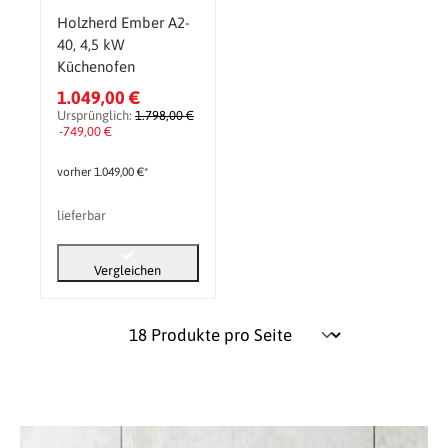
Holzherd Ember A2-
40, 4,5 kW
Küchenofen
1.049,00 €
Ursprünglich:
1.798,00 €
-749,00 €
vorher 1.049,00 €*
lieferbar
Vergleichen