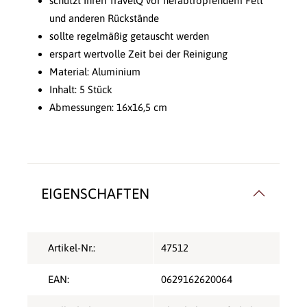
schützt Ihren TravelQ vor herabtropfendem Fett
und anderen Rückstände
sollte regelmäßig getauscht werden
erspart wertvolle Zeit bei der Reinigung
Material: Aluminium
Inhalt: 5 Stück
Abmessungen: 16x16,5 cm
EIGENSCHAFTEN
Artikel-Nr.:
47512
EAN:
0629162620064