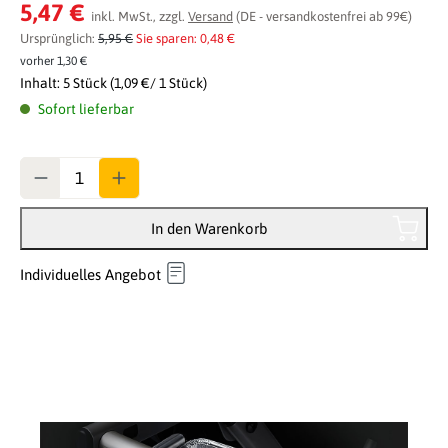
Durchschnittliche Bewertung von 0 von 5 Sternen
5,47 €
inkl. MwSt., zzgl.
Versand
(DE - versandkostenfrei ab 99€)
Ursprünglich:
5,95 €
Sie sparen: 0,48 €
vorher 1,30 €
Inhalt:
5 Stück
(1,09 €/ 1 Stück)
Sofort lieferbar
Anzahl
In den Warenkorb
Individuelles Angebot