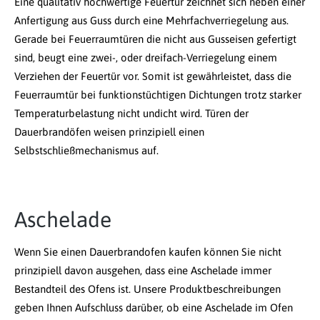
Eine qualitativ hochwertige Feuertür zeichnet sich neben einer
Anfertigung aus Guss durch eine Mehrfachverriegelung aus.
Gerade bei Feuerraumtüren die nicht aus Gusseisen gefertigt
sind, beugt eine zwei-, oder dreifach-Verriegelung einem
Verziehen der Feuertür vor. Somit ist gewährleistet, dass die
Feuerraumtür bei funktionstüchtigen Dichtungen trotz starker
Temperaturbelastung nicht undicht wird. Türen der
Dauerbrandöfen weisen prinzipiell einen
Selbstschließmechanismus auf.
Aschelade
Wenn Sie einen Dauerbrandofen kaufen können Sie nicht
prinzipiell davon ausgehen, dass eine Aschelade immer
Bestandteil des Ofens ist. Unsere Produktbeschreibungen
geben Ihnen Aufschluss darüber, ob eine Aschelade im Ofen