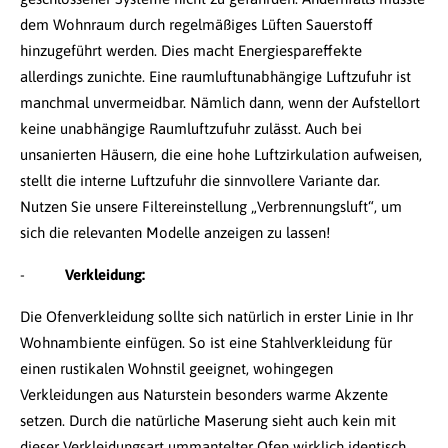
dem Wohnraum durch regelmäßiges Lüften Sauerstoff
hinzugeführt werden. Dies macht Energiespareffekte
allerdings zunichte. Eine raumluftunabhängige Luftzufuhr ist
manchmal unvermeidbar. Nämlich dann, wenn der Aufstellort
keine unabhängige Raumluftzufuhr zulässt. Auch bei
unsanierten Häusern, die eine hohe Luftzirkulation aufweisen,
stellt die interne Luftzufuhr die sinnvollere Variante dar.
Nutzen Sie unsere Filtereinstellung „Verbrennungsluft“, um
sich die relevanten Modelle anzeigen zu lassen!
-
Verkleidung:
Die Ofenverkleidung sollte sich natürlich in erster Linie in Ihr
Wohnambiente einfügen. So ist eine Stahlverkleidung für
einen rustikalen Wohnstil geeignet, wohingegen
Verkleidungen aus Naturstein besonders warme Akzente
setzen. Durch die natürliche Maserung sieht auch kein mit
dieser Verkleidungsart ummantelter Ofen wirklich identisch