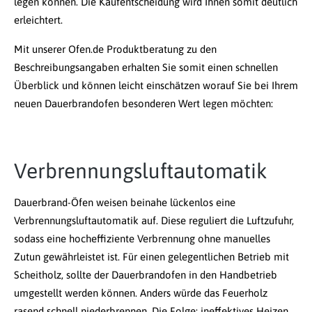
legen können. Die Kaufentscheidung wird Ihnen somit deutlich
erleichtert.
Mit unserer Ofen.de Produktberatung zu den
Beschreibungsangaben erhalten Sie somit einen schnellen
Überblick und können leicht einschätzen worauf Sie bei Ihrem
neuen Dauerbrandofen besonderen Wert legen möchten:
Verbrennungsluftautomatik
Dauerbrand-Öfen weisen beinahe lückenlos eine
Verbrennungsluftautomatik auf. Diese reguliert die Luftzufuhr,
sodass eine hocheffiziente Verbrennung ohne manuelles
Zutun gewährleistet ist. Für einen gelegentlichen Betrieb mit
Scheitholz, sollte der Dauerbrandofen in den Handbetrieb
umgestellt werden können. Anders würde das Feuerholz
rasend schnell niederbrennen. Die Folge: ineffektives Heizen.