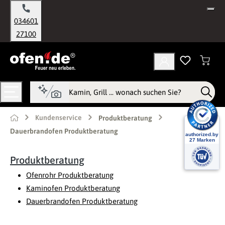
alt springen
034601
27100
Kundenservice
Produktberatung
Dauerbrandofen Produktberatung
Produktberatung
Ofenrohr Produktberatung
Kaminofen Produktberatung
Dauerbrandofen Produktberatung