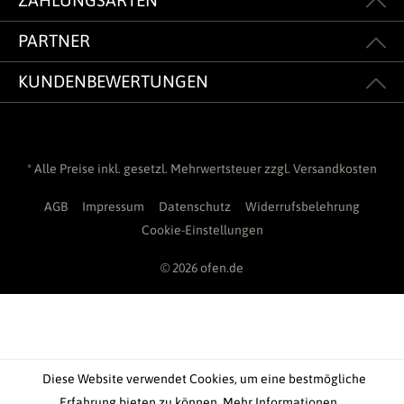
ZAHLUNGSARTEN
PARTNER
KUNDENBEWERTUNGEN
* Alle Preise inkl. gesetzl. Mehrwertsteuer zzgl.
Versandkosten
AGB
Impressum
Datenschutz
Widerrufsbelehrung
Cookie-Einstellungen
© 2026 ofen.de
Diese Website verwendet Cookies, um eine bestmögliche
Erfahrung bieten zu können.
Mehr Informationen ...