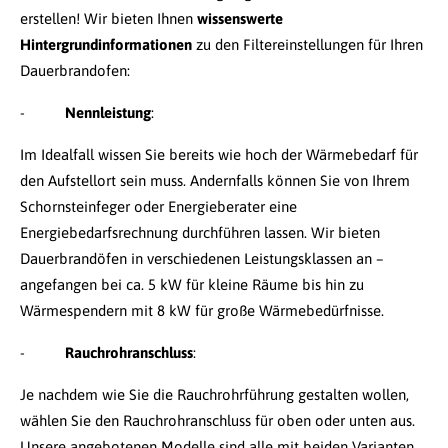
erstellen! Wir bieten Ihnen
wissenswerte
Hintergrundinformationen
zu den Filtereinstellungen für Ihren
Dauerbrandofen:
-
Nennleistung
:
Im Idealfall wissen Sie bereits wie hoch der Wärmebedarf für
den Aufstellort sein muss. Andernfalls können Sie von Ihrem
Schornsteinfeger oder Energieberater eine
Energiebedarfsrechnung durchführen lassen. Wir bieten
Dauerbrandöfen in verschiedenen Leistungsklassen an –
angefangen bei ca. 5 kW für kleine Räume bis hin zu
Wärmespendern mit 8 kW für große Wärmebedürfnisse.
-
Rauchrohranschluss
:
Je nachdem wie Sie die Rauchrohrführung gestalten wollen,
wählen Sie den Rauchrohranschluss für oben oder unten aus.
Unsere angebotenen Modelle sind alle mit beiden Varianten