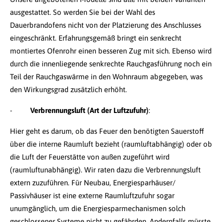
ausgestattet. So werden Sie bei der Wahl des
Dauerbrandofens nicht von der Platzierung des Anschlusses
eingeschränkt. Erfahrungsgemäß bringt ein senkrecht
montiertes Ofenrohr einen besseren Zug mit sich. Ebenso wird
durch die innenliegende senkrechte Rauchgasführung noch ein
Teil der Rauchgaswärme in den Wohnraum abgegeben, was
den Wirkungsgrad zusätzlich erhöht.
-
Verbrennungsluft (Art der Luftzufuhr)
:
Hier geht es darum, ob das Feuer den benötigten Sauerstoff
über die interne Raumluft bezieht (raumluftabhängig) oder ob
die Luft der Feuerstätte von außen zugeführt wird
(raumluftunabhängig). Wir raten dazu die Verbrennungsluft
extern zuzuführen. Für Neubau, Energiesparhäuser/
Passivhäuser ist eine externe Raumluftzufuhr sogar
unumgänglich, um die Energiesparmechanismen solch
geschlossener Systeme nicht zu gefährden. Andernfalls müsste