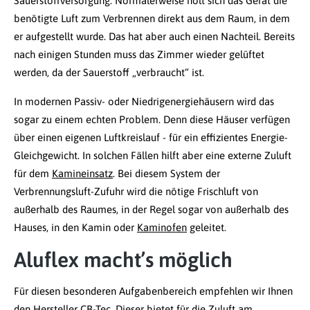
Sauerstoffversorgung. Normalerweise holt sich das Gerät die
benötigte Luft zum Verbrennen direkt aus dem Raum, in dem
er aufgestellt wurde. Das hat aber auch einen Nachteil. Bereits
nach einigen Stunden muss das Zimmer wieder gelüftet
werden, da der Sauerstoff „verbraucht“ ist.
In modernen Passiv- oder Niedrigenergiehäusern wird das
sogar zu einem echten Problem. Denn diese Häuser verfügen
über einen eigenen Luftkreislauf - für ein effizientes Energie-
Gleichgewicht. In solchen Fällen hilft aber eine externe Zuluft
für dem
Kamineinsatz
. Bei diesem System der
Verbrennungsluft-Zufuhr wird die nötige Frischluft von
außerhalb des Raumes, in der Regel sogar von außerhalb des
Hauses, in den Kamin oder
Kaminofen
geleitet.
Aluflex macht’s möglich
Für diesen besonderen Aufgabenbereich empfehlen wir Ihnen
den Hersteller CB-Tec. Dieser bietet für die Zuluft am