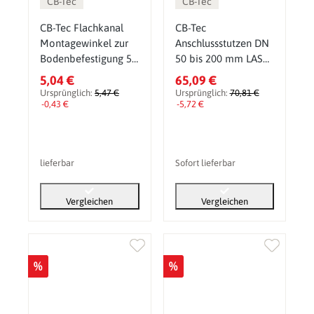
CB-Tec
CB-Tec
CB-Tec Flachkanal
CB-Tec
Montagewinkel zur
Anschlussstutzen DN
Bodenbefestigung 50
50 bis 200 mm LAS
mm
Ringspalt
5,04 €
65,09 €
Ursprünglich:
5,47 €
Ursprünglich:
70,81 €
-0,43 €
-5,72 €
lieferbar
Sofort lieferbar
Vergleichen
Vergleichen
%
%