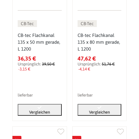
CB-Tec
CB-Tec
CB-tec Flachkanal
CB-tec Flachkanal
135 x 50 mm gerade,
135 x 80 mm gerade,
L 1200
L 1200
36,35 €
47,62 €
Ursprünglich:
39,50 €
Ursprünglich:
51,76 €
-3,15 €
-4,14 €
lieferbar
lieferbar
Vergleichen
Vergleichen