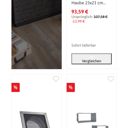
Haube 23x23 cm
Edelstahl
93,59 €
Ursprünglich:
107,58 €
-13,99 €
Sofort lieferbar
Vergleichen
%
%