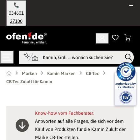
alt springen
034601
27100
Marken
Kamin Marken
CB-Tec
CB-Tec Zuluft für Kamin
Know-how vom Fachberater.
Antworten auf alle Fragen, die sich vor dem
Kauf von Produkten für die Kamin Zuluft der
Marke CB-Tec stellen.