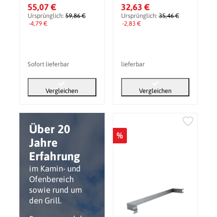
55,07 €
32,63 €
Ursprünglich:
59,86 €
Ursprünglich:
35,46 €
-4,79 €
-2,83 €
Sofort lieferbar
lieferbar
Vergleichen
Vergleichen
Über 20
%
Jahre
Erfahrung
im Kamin- und
Ofenbereich
sowie rund um
den Grill.