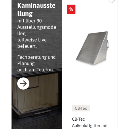
Kaminausste
%
llung
mit über 90
Ausstellungsmode
llen,
teilweise Live
befeuert.
Fachberatung und
Planung
auch am Telefon.
CB-Tec
CB-Tec
Außenluftgitter mit