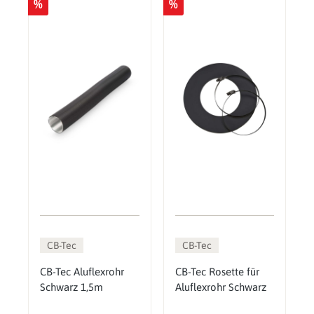
%
%
CB-Tec
CB-Tec
CB-Tec Aluflexrohr
CB-Tec Rosette für
Schwarz 1,5m
Aluflexrohr Schwarz