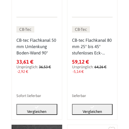
CB-Tec
CB-Tec
CB-tec Flachkanal 50
CB-tec Flachkanal 80
mm Umlenkung
mm 25° bis 45°
Boden-Wand 90°
stufenloses Eck-
Element
33,61 €
59,12 €
Ursprünglich:
36,53 €
Ursprünglich:
64,26 €
-2,92 €
-5,14 €
Sofort lieferbar
lieferbar
Vergleichen
Vergleichen