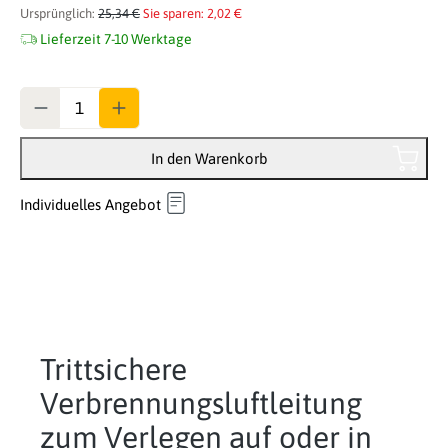
Ursprünglich:
25,34 €
Sie sparen: 2,02 €
Lieferzeit 7-10 Werktage
Anzahl
In den Warenkorb
Individuelles Angebot
Trittsichere
Verbrennungsluftleitung
zum Verlegen auf oder in