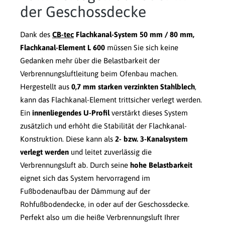
der Geschossdecke
Dank des
CB-tec
Flachkanal-System 50 mm / 80 mm,
Flachkanal-Element L 600
müssen Sie sich keine
Gedanken mehr über die Belastbarkeit der
Verbrennungsluftleitung beim Ofenbau machen.
Hergestellt aus
0,7 mm starken verzinkten Stahlblech
,
kann das Flachkanal-Element trittsicher verlegt werden.
Ein
innenliegendes U-Profil
verstärkt dieses System
zusätzlich und erhöht die Stabilität der Flachkanal-
Konstruktion. Diese kann als
2- bzw. 3-Kanalsystem
verlegt werden
und leitet zuverlässig die
Verbrennungsluft ab. Durch seine
hohe Belastbarkeit
eignet sich das System hervorragend im
Fußbodenaufbau der Dämmung auf der
Rohfußbodendecke, in oder auf der Geschossdecke.
Perfekt also um die heiße Verbrennungsluft Ihrer