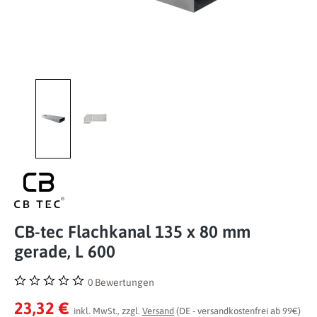
CB-tec Flachkanal 135 x 80 mm
gerade, L 600
0 Bewertungen
Durchschnittliche Bewertung von 0 von 5 Sternen
23,32 €
inkl. MwSt., zzgl.
Versand
(DE - versandkostenfrei ab 99€)