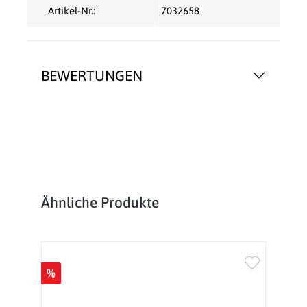
Artikel-Nr.:
7032658
BEWERTUNGEN
Produktgalerie überspringen
Ähnliche Produkte
%
%