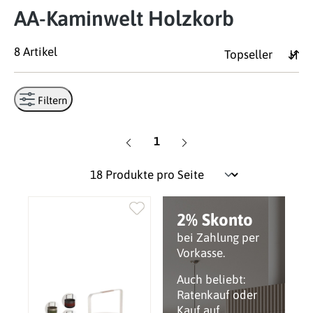
AA-Kaminwelt Holzkorb
8 Artikel
Filtern
Seite
1
2% Skonto
bei Zahlung per
Vorkasse.
Auch beliebt:
Ratenkauf oder
Kauf auf