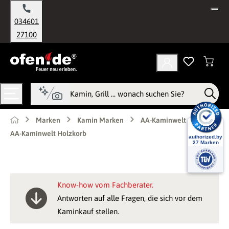
alt springen
034601
27100
Marken
Kamin Marken
AA-Kaminwelt
AA-Kaminwelt Holzkorb
Know-how vom Fachberater.
Antworten auf alle Fragen, die sich vor dem
Kaminkauf stellen.