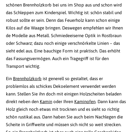
schönen Brennholzkorb bei uns im Shop aus und schon wird
das Schleppen zum Kinderspiel. Wichtig ist: schön stabil und
robust sollte er sein. Denn das Feuerholz kann schon einige
Kilos auf die Waage bringen. Deswegen empfehlen wir Ihnen
de Modelle aus Metall. Schmiedeeiserne Optik in Rostbraun
oder Schwarz; dazu noch einige verschnörkelte Linien – das
sieht edel aus. Eine bauchige Form ist praktisch. Das erhöht
das Fassungsvermögen. Auch ein Tragegriff ist für den
Transport wichtig.
Ein
Brennholzkorb
ist generell so gestaltet, dass er
problemlos als schickes Dekoelement verwendet werden
kann. Stellen Sie ihn doch mit einigen Holzscheiten beladen
direkt neben den
Kamin
oder Ihren
Kaminofen
. Dann kann das
Holz gleich noch etwas mit trocknen und es sieht so richtig
schön rustikal aus. Dann haben Sie auch beim Nachlegen die
Scheite in Griffweite und müssen sich nicht so weit strecken.