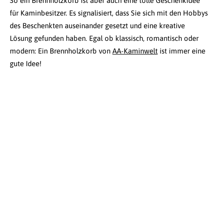
So ein Brennholzkorb ist aber auch eine tolle Geschenkidee
für Kaminbesitzer. Es signalisiert, dass Sie sich mit den Hobbys
des Beschenkten auseinander gesetzt und eine kreative
Lösung gefunden haben. Egal ob klassisch, romantisch oder
modern: Ein Brennholzkorb von
AA-Kaminwelt
ist immer eine
gute Idee!