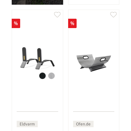
%
%
Eldvarm
Ofen.de