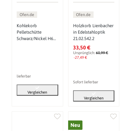
Ofen.de
Ofen.de
Kohlekorb
Holzkorb Lienbacher
Pelletschütte
in Edelstahloptik
Schwarz/Nickel H60
21.02.542.2
cm
33,50 €
Ursprünglich:
60,99 €
-27,49 €
lieferbar
Sofort lieferbar
Vergleichen
Vergleichen
Neu