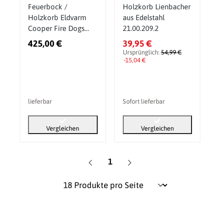
Feuerbock /
Holzkorb Lienbacher
Holzkorb Eldvarm
aus Edelstahl
Cooper Fire Dogs
21.00.209.2
Small
425,00 €
39,95 €
Ursprünglich:
54,99 €
-15,04 €
lieferbar
Sofort lieferbar
Vergleichen
Vergleichen
Seite
1