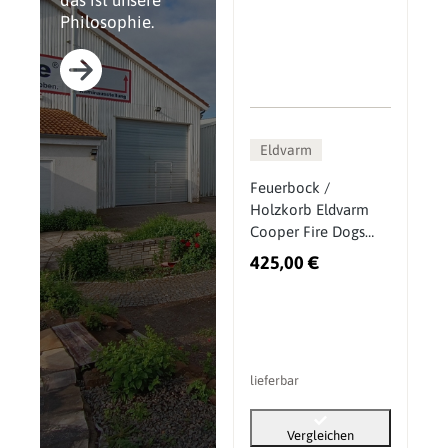
das ist unsere
Philosophie.
Eldvarm
Feuerbock /
Holzkorb Eldvarm
Cooper Fire Dogs
Large
425,00 €
lieferbar
Vergleichen