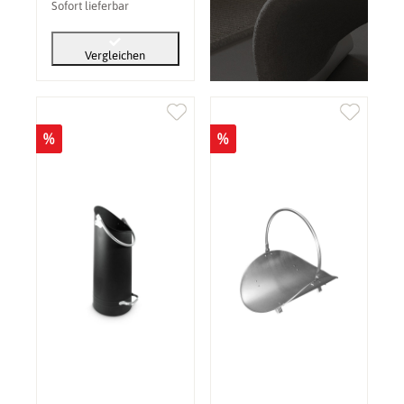
Sofort lieferbar
Vergleichen
%
%