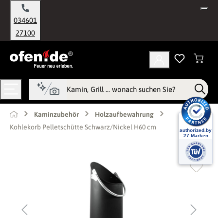
alt springen
034601
27100
Kaminzubehör
Holzaufbewahrung
Kohlekorb Pelletschütte Schwarz/Nickel H60 cm