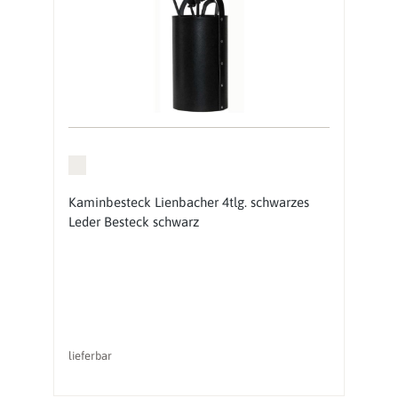
Kaminbesteck Lienbacher 4tlg. schwarzes
Leder Besteck schwarz
lieferbar