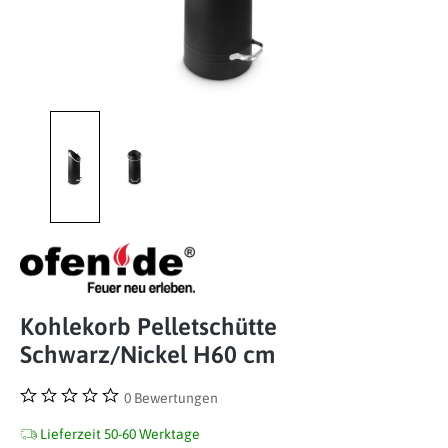
Kohlekorb Pelletschütte
Schwarz/Nickel H60 cm
0 Bewertungen
Durchschnittliche Bewertung von 0 von 5 Sternen
Lieferzeit 50-60 Werktage