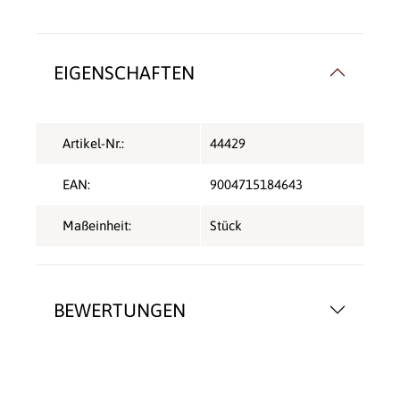
EIGENSCHAFTEN
Artikel-Nr.:
44429
EAN:
9004715184643
Maßeinheit:
Stück
BEWERTUNGEN