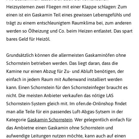
Heizsystemen zwei Fliegen mit einer Klappe schlagen: Zum
einen ist ein Gaskamin Teil eines gewissen Lebensgefühls und
trägt zu einem entschleunigtem Raumklima bei, zum anderen
werden so Ölheizung und Co. beim Heizen entlastet. Das spart
bares Geld für Heizöl.
Grundsätzlich können die allermeisten Gaskaminöfen ohne
Schornstein betrieben werden. Das liegt daran, dass die
Kamine nur einen Abzug für Zu- und Abluft benötigen, der
einfach in jedem Raum mit Außenwand installiert werden
kann. Einen Schornstein für den Schornsteinfeger braucht es
nicht. Die meisten Anbieter verkaufen das nötige LAS
Schornstein-System gleich mit. Im ofen.de-Onlinshop findet
man alle Teile für ein passendes Luft-Abgas-Sytsem in der
Kategorie
Gaskamin Schornstein
. Wer gelegentlich einfach für
das Ambietne einen Gaskamin ohne Schornstein und
aufwendige Leitungen nutzen möchte, kann auch auf einen