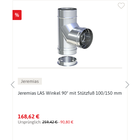
%
Jeremias
Jeremias LAS Winkel 90° mit Stützfuß 100/150 mm
168,62 €
Ursprünglich:
259,42 €
-90,80 €