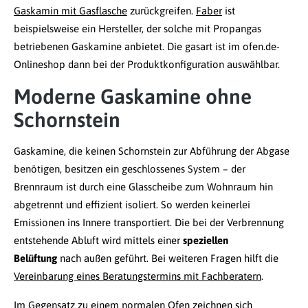
Gaskamin mit Gasflasche
zurückgreifen.
Faber
ist
beispielsweise ein Hersteller, der solche mit Propangas
betriebenen Gaskamine anbietet. Die gasart ist im ofen.de-
Onlineshop dann bei der Produktkonfiguration auswählbar.
Moderne Gaskamine ohne
Schornstein
Gaskamine, die keinen Schornstein zur Abführung der Abgase
benötigen, besitzen ein geschlossenes System – der
Brennraum ist durch eine Glasscheibe zum Wohnraum hin
abgetrennt und effizient isoliert. So werden keinerlei
Emissionen ins Innere transportiert. Die bei der Verbrennung
entstehende Abluft wird mittels einer
speziellen
Belüftung
nach außen geführt. Bei weiteren Fragen hilft die
Vereinbarung eines Beratungstermins mit Fachberatern
.
Im Gegensatz zu einem normalen Ofen zeichnen sich