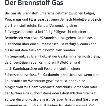
Der Brennstoff Gas
Bei Gas als Brennstoff unterscheidet man zwischen Erdgas,
Propangas und Flüssiggaspatronen. Je nach Modell ergibt sich
die Brennstoffzufuhr. Bei der Verwendung einer
Flüssiggaspatrone ist bei 11 kg Füllgewicht mit einer
Betriebszeit von etwa 25 Stunden auszugehen. Sollte das
Eigenheim über einen Erdgasanschluss verfügen, dann kann
dieser mit dem Gaskamin kombiniert werden.
Im Gegensatz zu Brennholz ist der Gaskamin eher kostspielig,
dafür benötigen aber Kaminöfen, Pelletöfen und
auch Kaminbausätze mit Festbrennstoffen einen
Schonsteinanschluss. Ein
Gaskamin
lohnt sich also, wenn eine
Feuerstätte im Wohnraum gewünscht ist, aber keine
Möglichkeit zu einem Schornsteinanschluss vorhanden oder
der Aufbau eines Schornsteins oder Edelstahlschornsteins zu
aufwendig und kostspielig ist. Darüber hinaus sind Gaspreise
momentan recht günstig. Bei einer Heizleistung von 6 kW