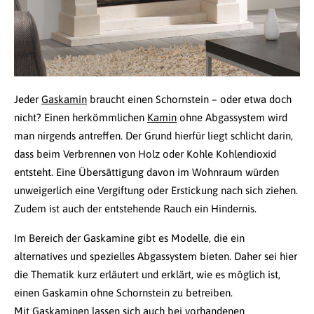
Jeder
Gaskamin
braucht einen Schornstein – oder etwa doch
nicht? Einen herkömmlichen
Kamin
ohne Abgassystem wird
man nirgends antreffen. Der Grund hierfür liegt schlicht darin,
dass beim Verbrennen von Holz oder Kohle Kohlendioxid
entsteht. Eine Übersättigung davon im Wohnraum würden
unweigerlich eine Vergiftung oder Erstickung nach sich ziehen.
Zudem ist auch der entstehende Rauch ein Hindernis.
Im Bereich der Gaskamine gibt es Modelle, die ein
alternatives und spezielles Abgassystem bieten. Daher sei hier
die Thematik kurz erläutert und erklärt, wie es möglich ist,
einen Gaskamin ohne Schornstein zu betreiben.
Mit Gaskaminen lassen sich auch bei vorhandenen