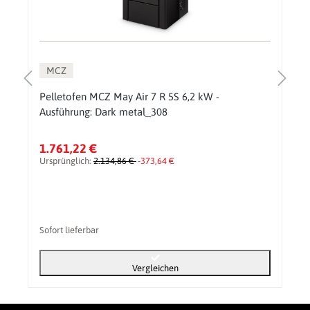
MCZ
Pelletofen MCZ May Air 7 R 5S 6,2 kW -
Ausführung: Dark metal_308
1.761,22 €
Ursprünglich:
2.134,86 €
-373,64 €
Sofort lieferbar
Vergleichen