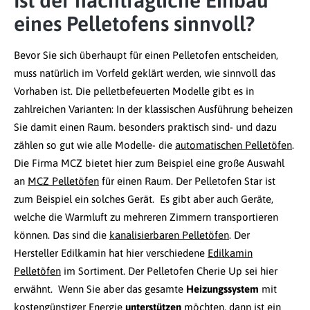
Ist der nachträgliche Einbau
eines Pelletofens sinnvoll?
Bevor Sie sich überhaupt für einen Pelletofen entscheiden,
muss natürlich im Vorfeld geklärt werden, wie sinnvoll das
Vorhaben ist. Die pelletbefeuerten Modelle gibt es in
zahlreichen Varianten: In der klassischen Ausführung beheizen
Sie damit einen Raum. besonders praktisch sind- und dazu
zählen so gut wie alle Modelle- die
automatischen Pelletöfen
.
Die Firma MCZ bietet hier zum Beispiel eine große Auswahl
an
MCZ Pelletöfen
für einen Raum. Der Pelletofen Star ist
zum Beispiel ein solches Gerät. Es gibt aber auch Geräte,
welche die Warmluft zu mehreren Zimmern transportieren
können. Das sind die
kanalisierbaren Pelletöfen
. Der
Hersteller Edilkamin hat hier verschiedene
Edilkamin
Pelletöfen
im Sortiment. Der Pelletofen Cherie Up sei hier
erwähnt. Wenn Sie aber das gesamte
Heizungssystem
mit
kostengünstiger Energie
unterstützen
möchten, dann ist ein