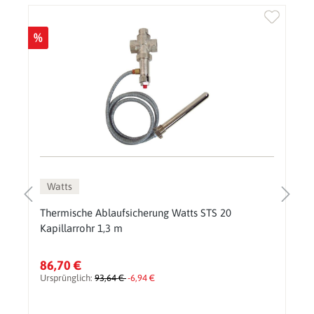
%
Watts
Thermische Ablaufsicherung Watts STS 20
Kapillarrohr 1,3 m
86,70 €
Ursprünglich:
93,64 €
-6,94 €