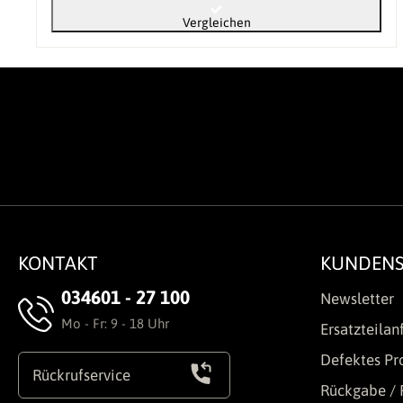
Vergleichen
KONTAKT
KUNDENS
034601 - 27 100
Newsletter
Mo - Fr: 9 - 18 Uhr
Ersatzteilan
Defektes Pr
Rückrufservice
Rückgabe / 