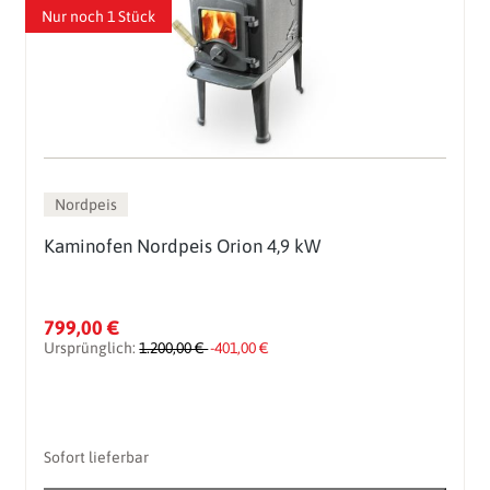
Nur noch 1 Stück
Nordpeis
Kaminofen Nordpeis Orion 4,9 kW
799,00 €
Ursprünglich:
1.200,00 €
-401,00 €
Sofort lieferbar