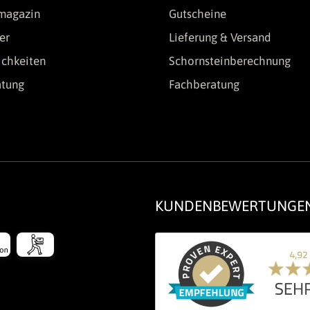
lmagazin
Gutscheine
er
Lieferung & Versand
chkeiten
Schornsteinberechnung
atung
Fachberatung
KUNDENBEWERTUNGE