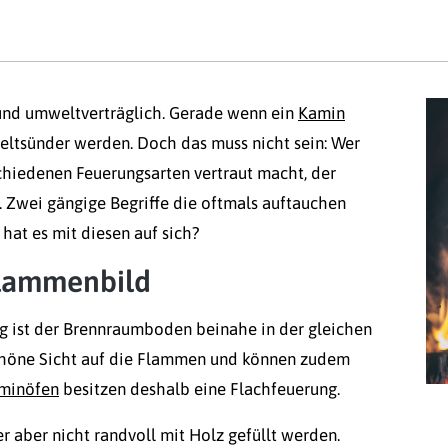
t und umweltverträglich. Gerade wenn ein
Kamin
eltsünder werden. Doch das muss nicht sein: Wer
chiedenen Feuerungsarten vertraut macht, der
. Zwei gängige Begriffe die oftmals auftauchen
hat es mit diesen auf sich?
Flammenbild
ng ist der Brennraumboden beinahe in der gleichen
schöne Sicht auf die Flammen und können zudem
minöfen
besitzen deshalb eine Flachfeuerung.
ber nicht randvoll mit Holz gefüllt werden.