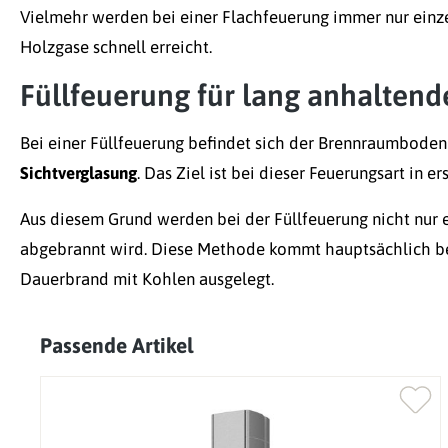
Vielmehr werden bei einer Flachfeuerung immer nur einze
Holzgase schnell erreicht.
Füllfeuerung für lang anhalten
Bei einer Füllfeuerung befindet sich der Brennraumboden 
Sichtverglasung
. Das Ziel ist bei dieser Feuerungsart in
Aus diesem Grund werden bei der Füllfeuerung nicht nur 
abgebrannt wird. Diese Methode kommt hauptsächlich b
Dauerbrand mit Kohlen ausgelegt.
Passende Artikel
Produktgalerie überspringen