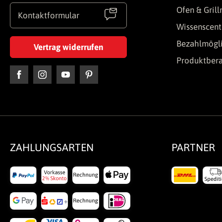
Ofen & Gril
Kontaktformular
Wissenscent
Bezahlmögli
Vertrag widerrufen
Produktber
ZAHLUNGSARTEN
PARTNER