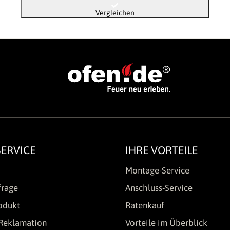
Vergleichen
ERVICE
IHRE VORTEILE
Montage-Service
frage
Anschluss-Service
odukt
Ratenkauf
Reklamation
Vorteile im Überblick