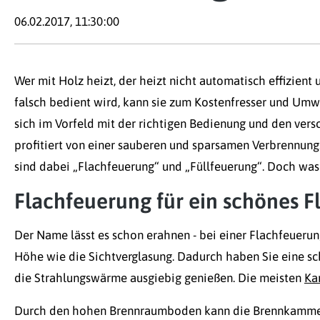
06.02.2017, 11:30:00
Wer mit Holz heizt, der heizt nicht automatisch effizien
falsch bedient wird, kann sie zum Kostenfresser und Umw
sich im Vorfeld mit der richtigen Bedienung und den vers
profitiert von einer sauberen und sparsamen Verbrennung
sind dabei „Flachfeuerung“ und „Füllfeuerung“. Doch was 
Flachfeuerung für ein schönes 
Der Name lässt es schon erahnen - bei einer Flachfeueru
Höhe wie die Sichtverglasung. Dadurch haben Sie eine 
die Strahlungswärme ausgiebig genießen. Die meisten
Ka
Durch den hohen Brennraumboden kann die Brennkammer a