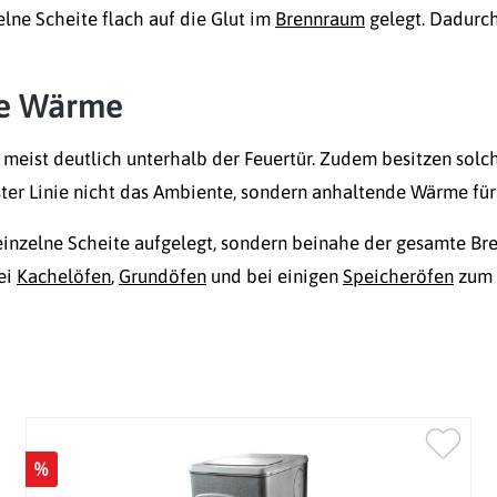
lne Scheite flach auf die Glut im
Brennraum
gelegt. Dadurc
de Wärme
meist deutlich unterhalb der Feuertür. Zudem besitzen solch
 erster Linie nicht das Ambiente, sondern anhaltende Wärme fü
einzelne Scheite aufgelegt, sondern beinahe der gesamte Br
ei
Kachelöfen
,
Grundöfen
und bei einigen
Speicheröfen
zum 
%