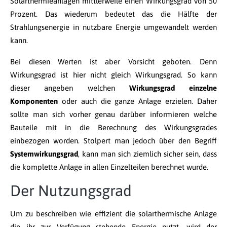
Solarthermieanlagen mittlerweile einen Wirkungsgrad von 50
Prozent. Das wiederum bedeutet das die Hälfte der
Strahlungsenergie in nutzbare Energie umgewandelt werden
kann.
Bei diesen Werten ist aber Vorsicht geboten. Denn
Wirkungsgrad ist hier nicht gleich Wirkungsgrad. So kann
dieser angeben welchen
Wirkungsgrad einzelne
Komponenten
oder auch die ganze Anlage erzielen. Daher
sollte man sich vorher genau darüber informieren welche
Bauteile mit in die Berechnung des Wirkungsgrades
einbezogen worden. Stolpert man jedoch über den Begriff
Systemwirkungsgrad
, kann man sich ziemlich sicher sein, dass
die komplette Anlage in allen Einzelteilen berechnet wurde.
Der Nutzungsgrad
Um zu beschreiben wie effizient die solarthermische Anlage
die ihr zur Verfügung stehende Energie nutzt, wird der