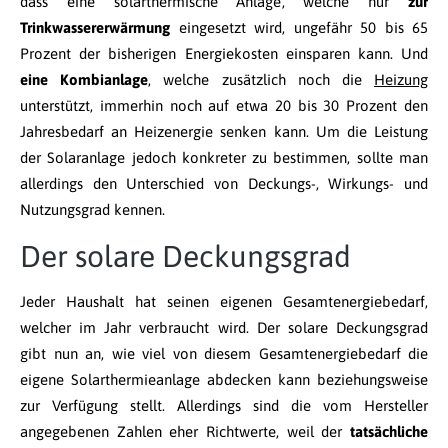
dass eine solarthermische Anlage, welche nur
zur
Trinkwassererwärmung
eingesetzt wird, ungefähr 50 bis 65
Prozent der bisherigen Energiekosten einsparen kann. Und
eine Kombianlage
, welche zusätzlich noch die
Heizung
unterstützt, immerhin noch auf etwa 20 bis 30 Prozent den
Jahresbedarf an Heizenergie senken kann. Um die Leistung
der Solaranlage jedoch konkreter zu bestimmen, sollte man
allerdings den Unterschied von Deckungs-, Wirkungs- und
Nutzungsgrad kennen.
Der solare Deckungsgrad
Jeder Haushalt hat seinen eigenen Gesamtenergiebedarf,
welcher im Jahr verbraucht wird. Der solare Deckungsgrad
gibt nun an, wie viel von diesem Gesamtenergiebedarf die
eigene Solarthermieanlage abdecken kann beziehungsweise
zur Verfügung stellt. Allerdings sind die vom Hersteller
angegebenen Zahlen eher Richtwerte, weil der
tatsächliche