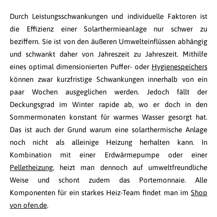
Durch Leistungsschwankungen und individuelle Faktoren ist
die Effizienz einer Solarthermieanlage nur schwer zu
beziffern. Sie ist von den äußeren Umwelteinflüssen abhängig
und schwankt daher von Jahreszeit zu Jahreszeit. Mithilfe
eines optimal dimensionierten Puffer- oder
Hygienespeichers
können zwar kurzfristige Schwankungen innerhalb von ein
paar Wochen ausgeglichen werden. Jedoch fällt der
Deckungsgrad im Winter rapide ab, wo er doch in den
Sommermonaten konstant für warmes Wasser gesorgt hat.
Das ist auch der Grund warum eine solarthermische Anlage
noch nicht als alleinige Heizung herhalten kann. In
Kombination mit einer Erdwärmepumpe oder einer
Pelletheizung
, heizt man dennoch auf umweltfreundliche
Weise und schont zudem das Portemonnaie. Alle
Komponenten für ein starkes Heiz-Team findet man im
Shop
von ofen.de
.