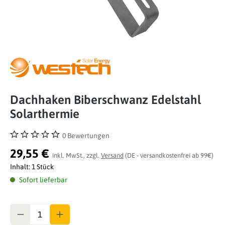
Dachhaken Biberschwanz Edelstahl
Solarthermie
0 Bewertungen
Durchschnittliche Bewertung von 0 von 5 Sternen
29,55 €
inkl. MwSt., zzgl.
Versand
(DE - versandkostenfrei ab 99€)
Inhalt:
1 Stück
Sofort lieferbar
Anzahl