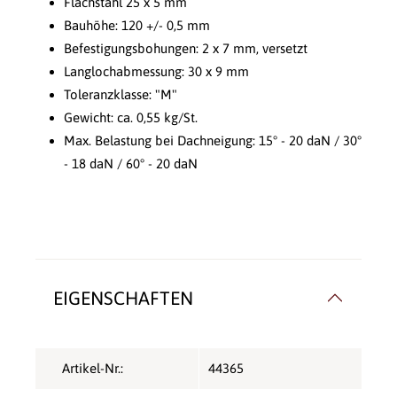
Flachstahl 25 x 5 mm
Bauhöhe: 120 +/- 0,5 mm
Befestigungsbohungen: 2 x 7 mm, versetzt
Langlochabmessung: 30 x 9 mm
Toleranzklasse: "M"
Gewicht: ca. 0,55 kg/St.
Max. Belastung bei Dachneigung: 15° - 20 daN / 30°
- 18 daN / 60° - 20 daN
EIGENSCHAFTEN
Artikel-Nr.:
44365