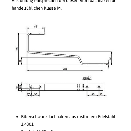
Ausführung entsprechen bei diesen Biberdachhaken der
handelsüblichen Klasse M.
Biberschwanzdachhaken aus rostfreiem Edelstahl
1.4301