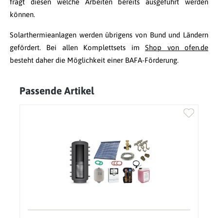
fragt diesen welche Arbeiten bereits ausgeführt werden
können.
Solarthermieanlagen werden übrigens von Bund und Ländern
gefördert. Bei allen Komplettsets im
Shop von ofen.de
besteht daher die Möglichkeit einer BAFA-Förderung.
Passende Artikel
Produktgalerie überspringen