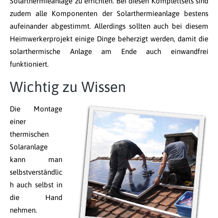
Solarthermieanlage zu errichten. Bei diesen Komplettsets sind
zudem alle Komponenten der Solarthermieanlage bestens
aufeinander abgestimmt. Allerdings sollten auch bei diesem
Heimwerkerprojekt einige Dinge beherzigt werden, damit die
solarthermische Anlage am Ende auch einwandfrei
funktioniert.
Wichtig zu Wissen
Die Montage
einer
thermischen
Solaranlage
kann man
selbstverständlic
h auch selbst in
die Hand
nehmen.