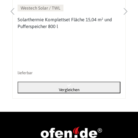
Westech Solar / TWL
Solarthermie Komplettset Fläche 15,04 m² und
Pufferspeicher 800 l
lieferbar
Vergleichen