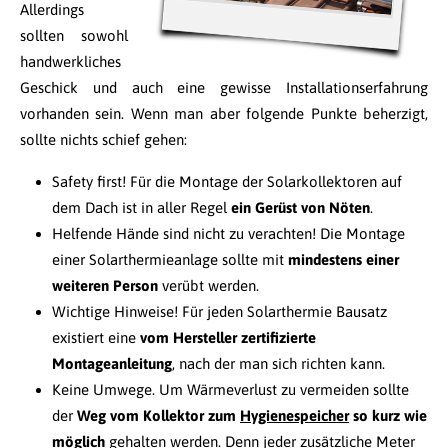
Allerdings
sollten sowohl
handwerkliches
Geschick und auch eine gewisse Installationserfahrung
vorhanden sein. Wenn man aber folgende Punkte beherzigt,
sollte nichts schief gehen:
Safety first! Für die Montage der Solarkollektoren auf
dem Dach ist in aller Regel
ein Gerüst von Nöten
.
Helfende Hände sind nicht zu verachten! Die Montage
einer Solarthermieanlage sollte mit
mindestens einer
weiteren Person
verübt werden.
Wichtige Hinweise! Für jeden Solarthermie Bausatz
existiert eine
vom Hersteller zertifizierte
Montageanleitung
, nach der man sich richten kann.
Keine Umwege. Um Wärmeverlust zu vermeiden sollte
der
Weg vom Kollektor zum
Hygienespeicher
so kurz wie
möglich
gehalten werden. Denn jeder zusätzliche Meter