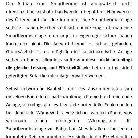
Der Aufbau einer Solarthermie ist grundsätzlich recht
überschaubar, weshalb handwerklich begabtere Heimwerker
des Öfteren auf die Idee kommen, eine Solarthermieanlage
selbst zu bauen. Hierbei stellt sich nur die Frage, ob man eine
Solarthermieanlage überhaupt in Eigenregie selber bauen
kann oder nicht. Die Antwort hierauf ist schnell gefunden.
Grundsätzlich ist es möglich eine solarthermische Anlage
selber zu bauen, allerdings sollte von dieser
nicht unbedingt
die gleiche Leistung und Effektivität
wie bei einer industriell
gefertigten Solarthermieanlage erwartet werden.
Selbst entworfene Bauteile oder das Zusammenfügen von
einzelnen Bauteilen schafft wohlmöglich eine funktionierende
Anlage, allerdings gibt es hier viele potentielle Fehlerquellen
bei denen ein Wärmeverlust verzeichnet werden könnte, was
wiederum einen niedrigeren
Wirkungsgrad der
Solarthermieanlage
zur Folge hat. Alles in allem sind jedoch
komplette Sets renommierter Hersteller in der Regel deutlich