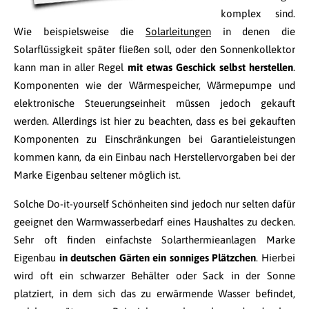
komplex sind.
Wie beispielsweise die
Solarleitungen
in denen die
Solarflüssigkeit später fließen soll, oder den Sonnenkollektor
kann man in aller Regel
mit etwas Geschick selbst herstellen
.
Komponenten wie der Wärmespeicher, Wärmepumpe und
elektronische Steuerungseinheit müssen jedoch gekauft
werden. Allerdings ist hier zu beachten, dass es bei gekauften
Komponenten zu Einschränkungen bei Garantieleistungen
kommen kann, da ein Einbau nach Herstellervorgaben bei der
Marke Eigenbau seltener möglich ist.
Solche Do-it-yourself Schönheiten sind jedoch nur selten dafür
geeignet den Warmwasserbedarf eines Haushaltes zu decken.
Sehr oft finden einfachste Solarthermieanlagen Marke
Eigenbau
in deutschen Gärten ein sonniges Plätzchen
. Hierbei
wird oft ein schwarzer Behälter oder Sack in der Sonne
platziert, in dem sich das zu erwärmende Wasser befindet,