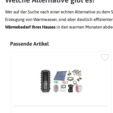
Wer auf der Suche nach einer echten Alternative zu dem 
Erzeugung von Warmwasser, sind aber deutlich effizienter
Wärmebedarf Ihres Hauses
in den warmen Monaten abdecke
Passende Artikel
Produktgalerie überspringen