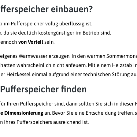
fferspeicher einbauen?
im Pufferspeicher völlig überflüssig ist.
da sie deutlich kostengünstiger im Betrieb sind.
 dennoch
von Vorteil
sein.
r eigenes Warmwasser erzeugen. In den warmen Sommermonate
hatten wahrscheinlich nicht anfeuern. Mit einem Heizstab im
der Heizkessel einmal aufgrund einer technischen Störung aus
 Pufferspeicher finden
r Ihren Pufferspeicher sind, dann sollten Sie sich in diese
ge Dimensionierung
an. Bevor Sie eine Entscheidung treffen, 
Ihres Pufferspeichers ausreichend ist.