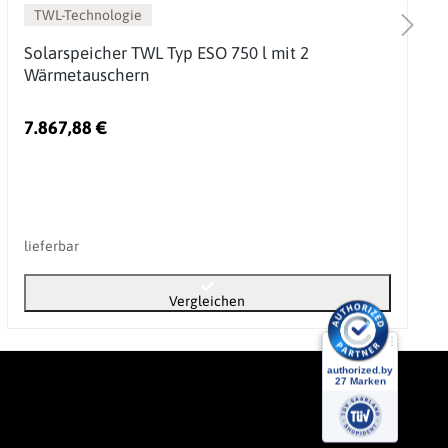
TWL-Technologie
Solarspeicher TWL Typ ESO 750 l mit 2
Wärmetauschern
7.867,88 €
lieferbar
Vergleichen