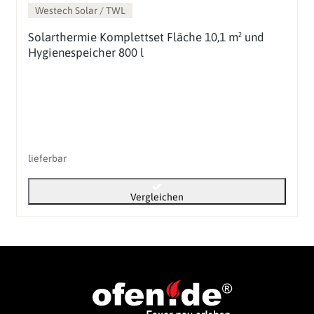
Westech Solar / TWL
Solarthermie Komplettset Fläche 10,1 m² und
Hygienespeicher 800 l
lieferbar
Vergleichen