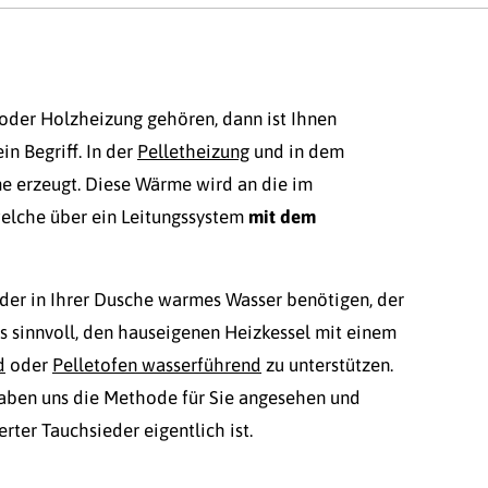
, oder Holzheizung gehören, dann ist Ihnen
in Begriff. In der
Pelletheizung
und in dem
e erzeugt. Diese Wärme wird an die im
elche über ein Leitungssystem
mit dem
er in Ihrer Dusche warmes Wasser benötigen, der
es sinnvoll, den hauseigenen Heizkessel mit einem
d
oder
Pelletofen wasserführend
zu unterstützen.
haben uns die Methode für Sie angesehen und
rter Tauchsieder eigentlich ist.