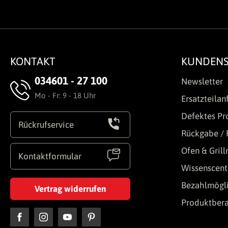
KONTAKT
KUNDENS
034601 - 27 100
Newsletter
Mo - Fr: 9 - 18 Uhr
Ersatzteilan
Defektes Pr
Rückrufservice
Rückgabe / 
Ofen & Gril
Kontaktformular
Wissenscent
Bezahlmögli
Vertrag widerrufen
Produktber