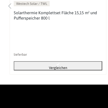
Westech Solar / TWL
Solarthermie Komplettset Fläche 15,15 m² und
Pufferspeicher 800 l
lieferbar
Vergleichen