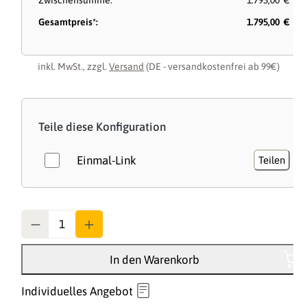
Zwischensumme:
1.795,00 €
Gesamtpreis*:
1.795,00 €
inkl. MwSt., zzgl.
Versand
(DE - versandkostenfrei ab 99€)
Teile diese Konfiguration
Einmal-Link
Teilen
Anzahl
In den Warenkorb
Individuelles Angebot