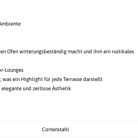
 Ambiente
 den Ofen witterungsbeständig macht und ihm ein rustikales
or-Lounges
 was ein Highlight für jede Terrasse darstellt
 elegante und zeitlose Ästhetik
Cortenstahl