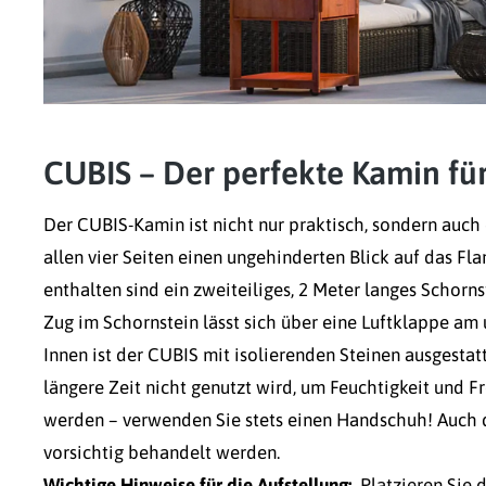
CUBIS – Der perfekte Kamin für
Der CUBIS-Kamin ist nicht nur praktisch, sondern auch e
allen vier Seiten einen ungehinderten Blick auf das
enthalten sind ein zweiteiliges, 2 Meter langes Schorn
Zug im Schornstein lässt sich über eine Luftklappe am 
Innen ist der CUBIS mit isolierenden Steinen ausgesta
längere Zeit nicht genutzt wird, um Feuchtigkeit und 
werden – verwenden Sie stets einen Handschuh! Auch 
vorsichtig behandelt werden.
Wichtige Hinweise für die Aufstellung:
Platzieren Sie d