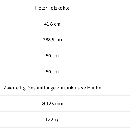
Holz/Holzkohle
41,6 cm
288,5 cm
50 cm
50 cm
Zweiteilig, Gesamtlänge 2 m, inklusive Haube
Ø 125 mm
122 kg