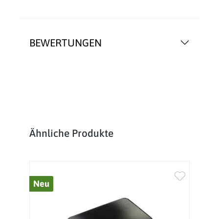
BEWERTUNGEN
Produktgalerie überspringen
Ähnliche Produkte
Neu
%