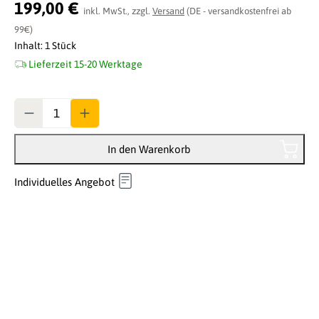
Durchschnittliche Bewertung von 0 von 5 Sternen
199,00 €
inkl. MwSt., zzgl.
Versand
(DE - versandkostenfrei ab
99€)
Inhalt:
1 Stück
Lieferzeit 15-20 Werktage
Anzahl
In den Warenkorb
Individuelles Angebot