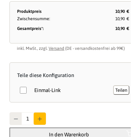
Produktpreis
10,90 €
Zwischensumme:
10,90 €
Gesamtpreis*:
10,90 €
inkl. MwSt., zzgl.
Versand
(DE - versandkostenfrei ab 99€)
Teile diese Konfiguration
Einmal-Link
Teilen
Anzahl
In den Warenkorb