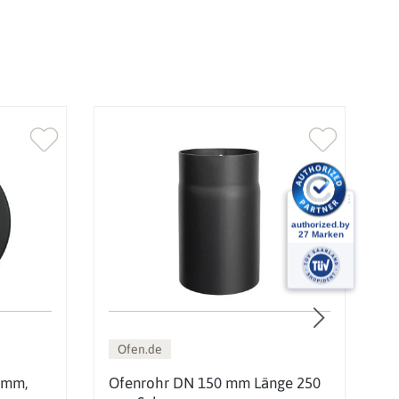
Ofen.de
 mm,
Ofenrohr DN 150 mm Länge 250
O