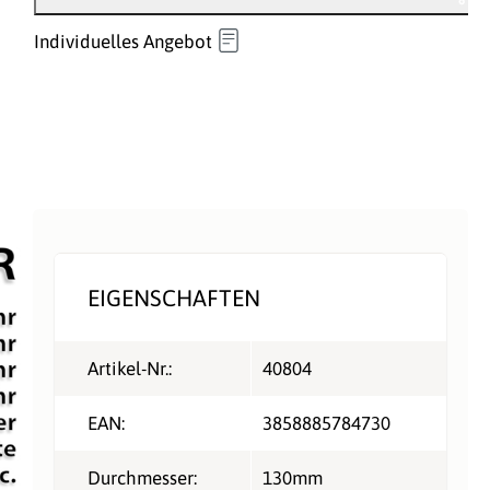
Individuelles Angebot
EIGENSCHAFTEN
Artikel-Nr.:
40804
EAN:
3858885784730
Durchmesser:
130mm