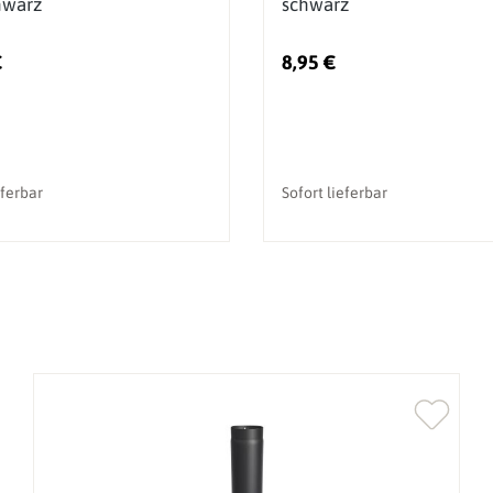
warz
schwarz
€
8,95 €
eferbar
Sofort lieferbar