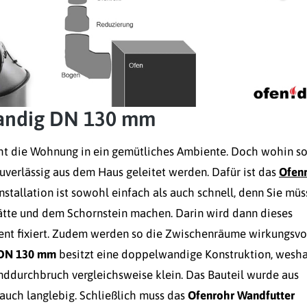
wandig DN 130 mm
ht die Wohnung in ein gemütliches Ambiente. Doch wohin so
verlässig aus dem Haus geleitet werden. Dafür ist das
Ofen
nstallation ist sowohl einfach als auch schnell, denn Sie mü
ätte und dem Schornstein machen. Darin wird dann dieses
ent fixiert. Zudem werden so die Zwischenräume wirkungsvo
 DN 130 mm
besitzt eine doppelwandige Konstruktion, wesh
nddurchbruch vergleichsweise klein. Das Bauteil wurde aus
 auch langlebig. Schließlich muss das
Ofenrohr Wandfutter