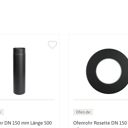
e
Ofen.de
hr DN 150 mm Länge 500
Ofenrohr Rosette DN 150