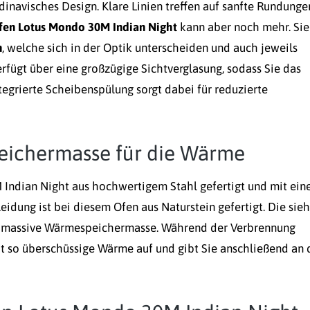
dinavisches Design. Klare Linien treffen auf sanfte Rundunge
fen Lotus Mondo 30M Indian Night
kann aber noch mehr. Sie
n
, welche sich in der Optik unterscheiden und auch jeweils
rfügt über eine großzügige Sichtverglasung, sodass Sie das
tegrierte Scheibenspülung sorgt dabei für reduzierte
peichermasse für die Wärme
Indian Night aus hochwertigem Stahl gefertigt und mit ein
idung ist bei diesem Ofen aus Naturstein gefertigt. Die sieh
 ein massive Wärmespeichermasse. Während der Verbrennung
 so überschüssige Wärme auf und gibt Sie anschließend an 