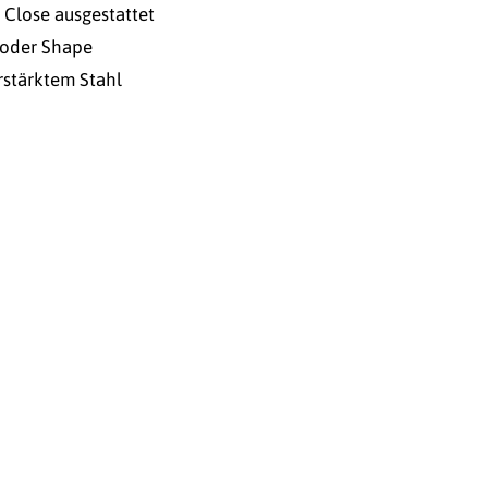
 Close ausgestattet
n oder Shape
rstärktem Stahl