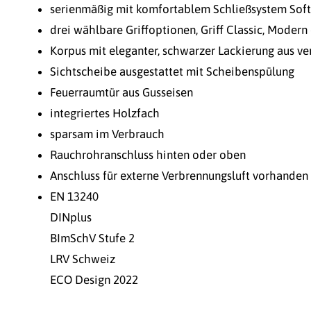
serienmäßig mit komfortablem Schließsystem Soft
drei wählbare Griffoptionen, Griff Classic, Moder
Korpus mit eleganter, schwarzer Lackierung aus ve
Sichtscheibe ausgestattet mit Scheibenspülung
Feuerraumtür aus Gusseisen
integriertes Holzfach
sparsam im Verbrauch
Rauchrohranschluss hinten oder oben
Anschluss für externe Verbrennungsluft vorhanden
EN 13240
DINplus
BImSchV Stufe 2
LRV Schweiz
ECO Design 2022