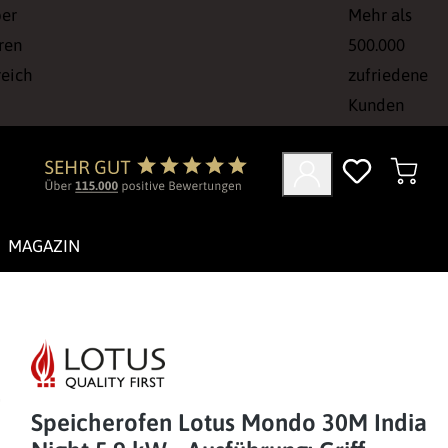
ber
Mehr als
ren
500.000
reich
zufriedene
Kunden
MAGAZIN
Speicherofen Lotus Mondo 30M Indian