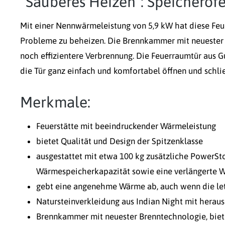
"Sauberes Heizen": Speicherof
Mit einer Nennwärmeleistung von 5,9 kW hat diese Feu
Probleme zu beheizen. Die Brennkammer mit neuester 
noch effizientere Verbrennung. Die Feuerraumtür aus 
die Tür ganz einfach und komfortabel öffnen und schli
Merkmale:
Feuerstätte mit beeindruckender Wärmeleistung
bietet Qualität und Design der Spitzenklasse
ausgestattet mit etwa 100 kg zusätzliche PowerSt
Wärmespeicherkapazität sowie eine verlängerte
gebt eine angenehme Wärme ab, auch wenn die letz
Natursteinverkleidung aus Indian Night mit hera
Brennkammer mit neuester Brenntechnologie, biete