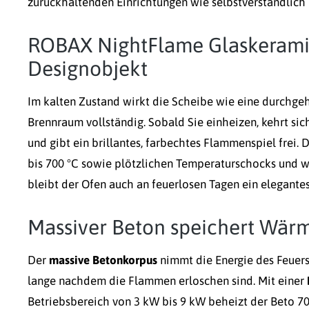
zurückhaltenden Einrichtungen wie selbstverständlich 
ROBAX NightFlame Glaskeramik 
Designobjekt
Im kalten Zustand wirkt die Scheibe wie eine durchgeh
Brennraum vollständig. Sobald Sie einheizen, kehrt si
und gibt ein brillantes, farbechtes Flammenspiel fre
bis 700 °C sowie plötzlichen Temperaturschocks und
bleibt der Ofen auch an feuerlosen Tagen ein elegantes
Massiver Beton speichert Wärme
Der
massive Betonkorpus
nimmt die Energie des Feuers
lange nachdem die Flammen erloschen sind. Mit einer
Betriebsbereich von 3 kW bis 9 kW beheizt der Beto 70