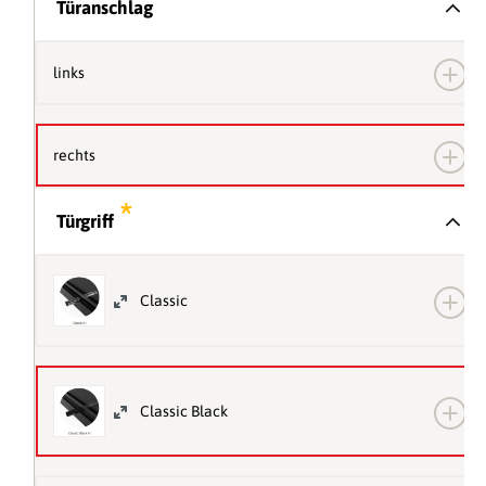
*
Türanschlag
links
rechts
*
Türgriff
Classic
Classic Black