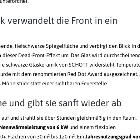
unterordnet.
verwandelt die Front in ein
ende, tiefschwarze Spiegelfläche und verbirgt den Blick in 
ch dieser Dead-Front-Effekt um: Das Glas wird durchscheinen
i. Die schwarze Glaskeramik von SCHOTT widersteht Temperat
 wurde mit dem renommierten Red Dot Award ausgezeichnet.
 Möbelstück statt einer sichtbaren Feuerstelle.
 und gibt sie sanft wieder ab
 auf und strahlt sie über Stunden gleichmäßig in den Raum,
Nennwärmeleistung von 6 kW
und einem flexiblen
0+ Flächen von 30 m² bis 120 m². Ein
Jahresnutzungsgrad vo