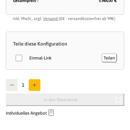
Gesamtpreis*:
5.984,00 €
inkl. MwSt., zzgl.
Versand
(DE - versandkostenfrei ab 99€)
Teile diese Konfiguration
Einmal-Link
Teilen
Anzahl
In den Warenkorb
Individuelles Angebot