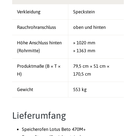
Verkleidung
Speckstein
Rauchrohranschluss
oben und hinten
Höhe Anschluss hinten
» 1020 mm
(Rohrmitte)
» 1363 mm
Produktmaße (B × T ×
79,5 cm × 51 cm ×
H)
170,5 cm
Gewicht
553 kg
Lieferumfang
Speicherofen Lotus Beto 470M+