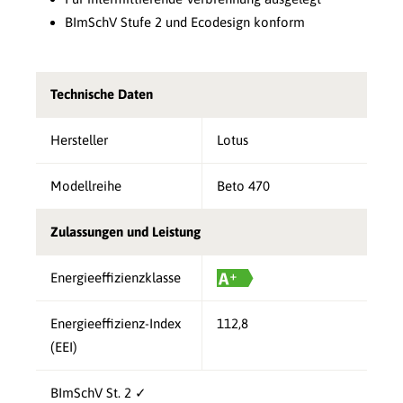
BImSchV Stufe 2 und Ecodesign konform
Technische Daten
Hersteller
Lotus
Modellreihe
Beto 470
Zulassungen und Leistung
Energieeffizienzklasse
Energieeffizienz-Index
112,8
(EEI)
BImSchV St. 2 ✓