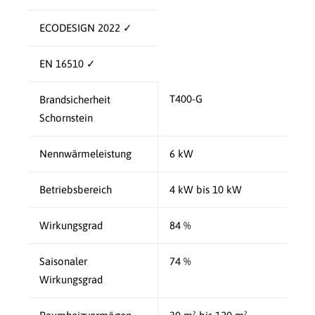
ECODESIGN 2022 ✓
EN 16510 ✓
T400-G
Brandsicherheit
Schornstein
Nennwärmeleistung
6 kW
Betriebsbereich
4 kW bis 10 kW
Wirkungsgrad
84 %
Saisonaler
74 %
Wirkungsgrad