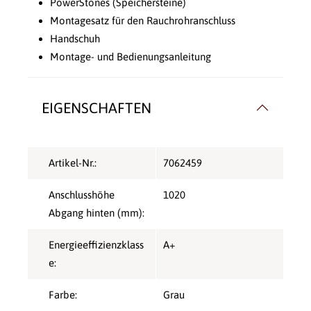
PowerStones (Speichersteine)
Montagesatz für den Rauchrohranschluss
Handschuh
Montage- und Bedienungsanleitung
EIGENSCHAFTEN
Artikel-Nr.:
7062459
Anschlusshöhe
1020
Abgang hinten (mm):
Energieeffizienzklass
A+
e:
Farbe:
Grau