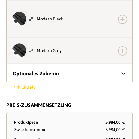
Modern Black
Modern Grey
Optionales Zubehör
*Pflichtfeld
PREIS-ZUSAMMENSETZUNG
Produktpreis
5.984,00 €
Zwischensumme:
5.984,00 €