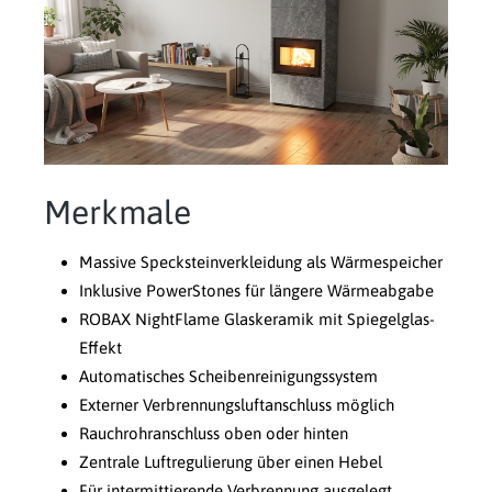
Merkmale
Massive Specksteinverkleidung als Wärmespeicher
Inklusive PowerStones für längere Wärmeabgabe
ROBAX NightFlame Glaskeramik mit Spiegelglas-
Effekt
Automatisches Scheibenreinigungssystem
Externer Verbrennungsluftanschluss möglich
Rauchrohranschluss oben oder hinten
Zentrale Luftregulierung über einen Hebel
Für intermittierende Verbrennung ausgelegt