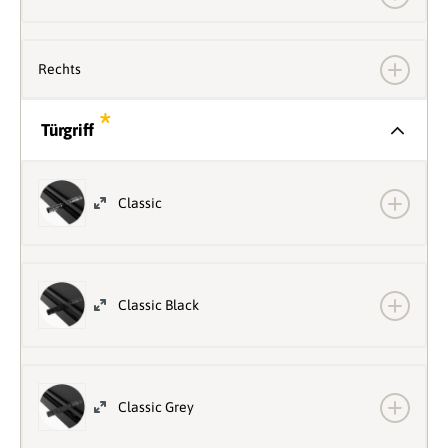
Rechts
*
Türgriff
Classic
Classic Black
Classic Grey