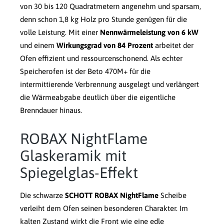
von 30 bis 120 Quadratmetern angenehm und sparsam,
denn schon 1,8 kg Holz pro Stunde genügen für die
volle Leistung. Mit einer
Nennwärmeleistung von 6 kW
und einem
Wirkungsgrad von 84 Prozent
arbeitet der
Ofen effizient und ressourcenschonend. Als echter
Speicherofen ist der Beto 470M+ für die
intermittierende Verbrennung ausgelegt und verlängert
die Wärmeabgabe deutlich über die eigentliche
Brenndauer hinaus.
ROBAX NightFlame
Glaskeramik mit
Spiegelglas-Effekt
Die schwarze
SCHOTT ROBAX NightFlame
Scheibe
verleiht dem Ofen seinen besonderen Charakter. Im
kalten Zustand wirkt die Front wie eine edle