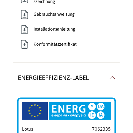
szeichnung
Verkleidungsmaterial:
Beton
Gebrauchsanweisung
Wärmetransport:
Luftführend
Installationsanleitung
Konformitätszertifikat
ENERGIEEFFIZIENZ-LABEL
Lotus
7062335