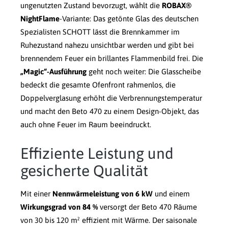
ungenutzten Zustand bevorzugt, wählt die
ROBAX®
NightFlame
-Variante: Das getönte Glas des deutschen
Spezialisten SCHOTT lässt die Brennkammer im
Ruhezustand nahezu unsichtbar werden und gibt bei
brennendem Feuer ein brillantes Flammenbild frei. Die
„Magic“-Ausführung
geht noch weiter: Die Glasscheibe
bedeckt die gesamte Ofenfront rahmenlos, die
Doppelverglasung erhöht die Verbrennungstemperatur
und macht den Beto 470 zu einem Design-Objekt, das
auch ohne Feuer im Raum beeindruckt.
Effiziente Leistung und
gesicherte Qualität
Mit einer
Nennwärmeleistung von 6 kW
und einem
Wirkungsgrad von 84 %
versorgt der Beto 470 Räume
von 30 bis 120 m² effizient mit Wärme. Der saisonale