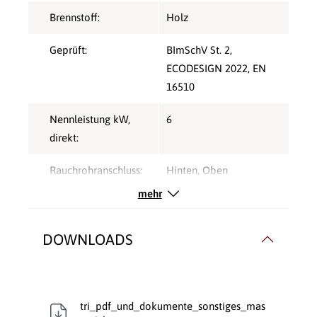
Brennstoff:
Holz
Geprüft:
BImSchV St. 2
,
ECODESIGN 2022
, EN
16510
Nennleistung kW,
6
direkt:
Rauchrohranschluss:
Hinten
, Oben
mehr
Speicherofen:
Ja
Typ:
Speicherofen
DOWNLOADS
Verbrennungsluft:
Raumluftabhängig
Verglasung:
Front
tri_pdf_und_dokumente_sonstiges_mas