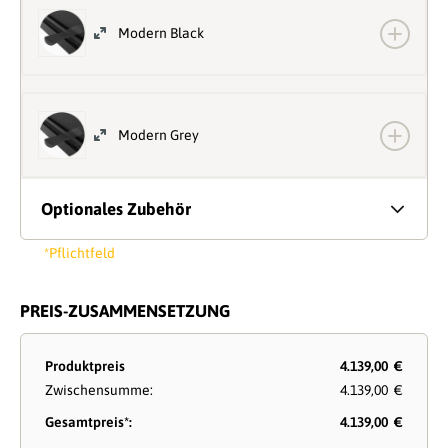
Modern Black
Modern Grey
Optionales Zubehör
*Pflichtfeld
PREIS-ZUSAMMENSETZUNG
Produktpreis
4.139,00 €
Zwischensumme:
4.139,00 €
Gesamtpreis*:
4.139,00 €