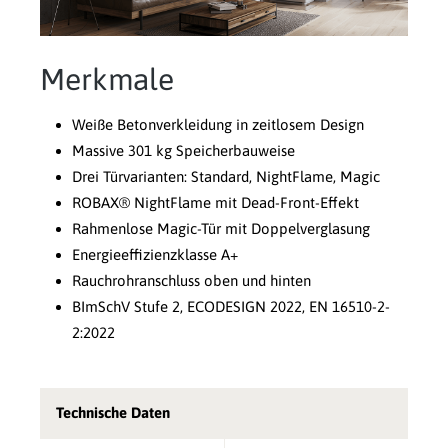
Merkmale
Weiße Betonverkleidung in zeitlosem Design
Massive 301 kg Speicherbauweise
Drei Türvarianten: Standard, NightFlame, Magic
ROBAX® NightFlame mit Dead-Front-Effekt
Rahmenlose Magic-Tür mit Doppelverglasung
Energieeffizienzklasse A+
Rauchrohranschluss oben und hinten
BImSchV Stufe 2, ECODESIGN 2022, EN 16510-2-
2:2022
Technische Daten