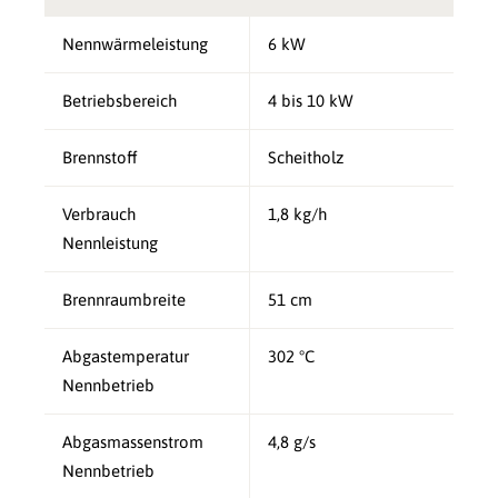
Nennwärmeleistung
6 kW
Betriebsbereich
4 bis 10 kW
Brennstoff
Scheitholz
Verbrauch
1,8 kg/h
Nennleistung
Brennraumbreite
51 cm
Abgastemperatur
302 °C
Nennbetrieb
Abgasmassenstrom
4,8 g/s
Nennbetrieb