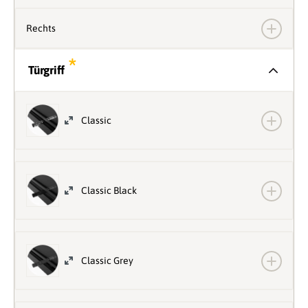
Rechts
*
Türgriff
Classic
Classic Black
Classic Grey