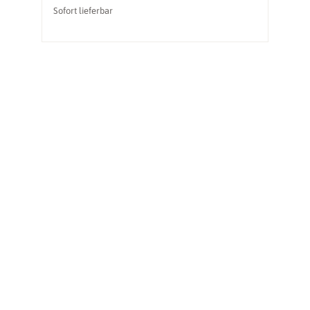
Sofort lieferbar
So