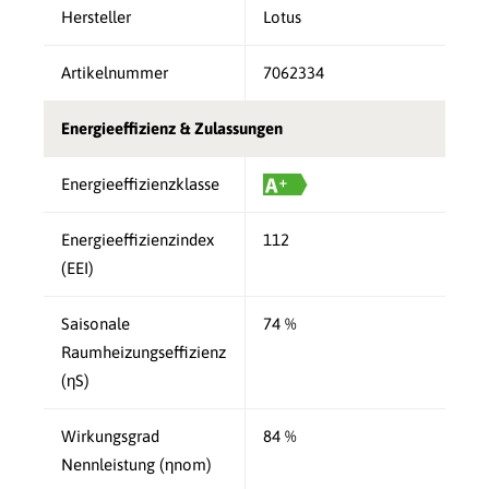
Hersteller
Lotus
Artikelnummer
7062334
Energieeffizienz & Zulassungen
Energieeffizienzklasse
Energieeffizienzindex
112
(EEI)
Saisonale
74 %
Raumheizungseffizienz
(ηS)
Wirkungsgrad
84 %
Nennleistung (ηnom)