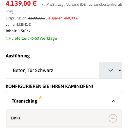
Durchschnittliche Bewertung von 0 von 5 Sternen
4.139,00 €
inkl. MwSt., zzgl.
Versand
(DE - versandkostenfrei ab
99€)
Ursprünglich:
4.599,00 €
Sie sparen: 460,00 €
vorher 4.925,41 €
Inhalt:
1 Stück
Lieferzeit 45-50 Werktage
auswählen
Ausführung
KONFIGURIEREN SIE IHREN KAMINOFEN!
*
Türanschlag
Links