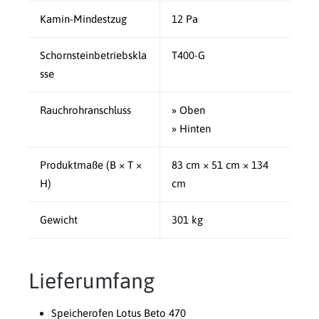
Kamin-Mindestzug
12 Pa
Schornsteinbetriebskla
T400-G
sse
Rauchrohranschluss
» Oben
» Hinten
Produktmaße (B × T ×
83 cm × 51 cm × 134
H)
cm
Gewicht
301 kg
Lieferumfang
Speicherofen Lotus Beto 470