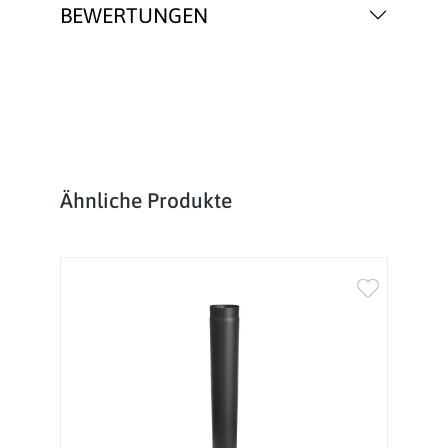
BEWERTUNGEN
Produktgalerie überspringen
Ähnliche Produkte