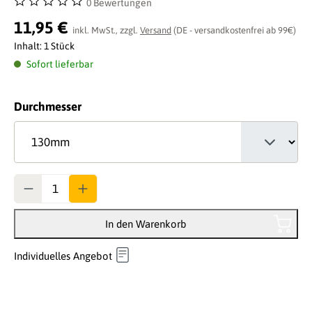
0 Bewertungen
Durchschnittliche Bewertung von 0 von 5 Sternen
11,95 €
inkl. MwSt., zzgl.
Versand
(DE - versandkostenfrei ab 99€)
Inhalt:
1 Stück
Sofort lieferbar
auswählen
Durchmesser
Anzahl
In den Warenkorb
Individuelles Angebot