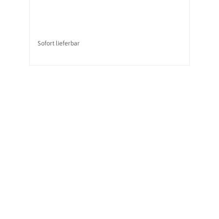
Sofort lieferbar
So