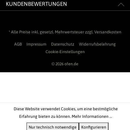
KUNDENBEWERTUNGEN
* Alle Preise inkl. gesetzl. Mehrwertsteuer zzgl.
Versandkosten
AGB
Impressum
Datenschutz
Widerrufsbelehrung
Cookie-Einstellungen
© 2026 ofen.de
Diese Website verwendet Cookies, um eine bestmögliche
Erfahrung bieten zu können.
Mehr Informationen ...
Nur technisch notwendige
Konfigurieren