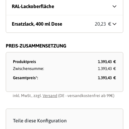
RAL-Lackoberfläche
Ersatzlack, 400 ml Dose
20,23 €
PREIS-ZUSAMMENSETZUNG
Produktpreis
1.393,43 €
Zwischensumme:
1.393,43 €
Gesamtpreis*:
1.393,43 €
inkl. MwSt., zzgl.
Versand
(DE - versandkostenfrei ab 99€)
Teile diese Konfiguration