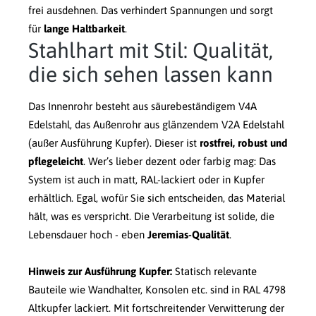
frei ausdehnen. Das verhindert Spannungen und sorgt
für
lange Haltbarkeit
.
Stahlhart mit Stil: Qualität,
die sich sehen lassen kann
Das Innenrohr besteht aus säurebeständigem V4A
Edelstahl, das Außenrohr aus glänzendem V2A Edelstahl
(außer Ausführung Kupfer). Dieser ist
rostfrei, robust und
pflegeleicht
. Wer’s lieber dezent oder farbig mag: Das
System ist auch in matt, RAL-lackiert oder in Kupfer
erhältlich. Egal, wofür Sie sich entscheiden, das Material
hält, was es verspricht. Die Verarbeitung ist solide, die
Lebensdauer hoch - eben
Jeremias-Qualität
.
Hinweis zur Ausführung Kupfer:
Statisch relevante
Bauteile wie Wandhalter, Konsolen etc. sind in RAL 4798
Altkupfer lackiert. Mit fortschreitender Verwitterung der