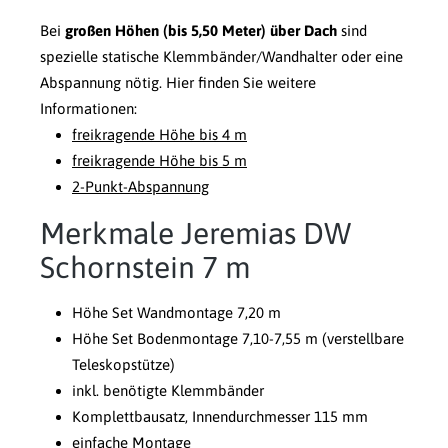
Bei
großen Höhen (bis 5,50 Meter) über Dach
sind
spezielle statische Klemmbänder/Wandhalter oder eine
Abspannung nötig. Hier finden Sie weitere
Informationen:
freikragende Höhe bis 4 m
freikragende Höhe bis 5 m
2-Punkt-Abspannung
Merkmale Jeremias DW
Schornstein 7 m
Höhe Set Wandmontage 7,20 m
Höhe Set Bodenmontage 7,10-7,55 m (verstellbare
Teleskopstütze)
inkl. benötigte Klemmbänder
Komplettbausatz, Innendurchmesser 115 mm
einfache Montage