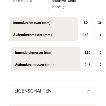
Klemmband
inklusive, wenn
benötigt
Innendurchmesser (mm)
80
100
Außendurchmesser (mm)
145
165
Innendurchmesser (mm)
180
200
Außendurchmesser (mm)
245
265
EIGENSCHAFTEN