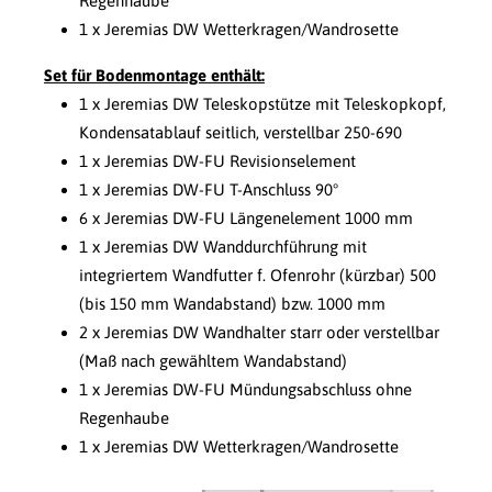
Regenhaube
1 x Jeremias DW Wetterkragen/Wandrosette
Set für Bodenmontage enthält:
1 x Jeremias DW Teleskopstütze mit Teleskopkopf,
Kondensatablauf seitlich, verstellbar 250-690
1 x Jeremias DW-FU Revisionselement
1 x Jeremias DW-FU T-Anschluss 90°
6 x Jeremias DW-FU Längenelement 1000 mm
1 x Jeremias DW Wanddurchführung mit
integriertem Wandfutter f. Ofenrohr (kürzbar) 500
(bis 150 mm Wandabstand) bzw. 1000 mm
2 x Jeremias DW Wandhalter starr oder verstellbar
(Maß nach gewähltem Wandabstand)
1 x Jeremias DW-FU Mündungsabschluss ohne
Regenhaube
1 x Jeremias DW Wetterkragen/Wandrosette