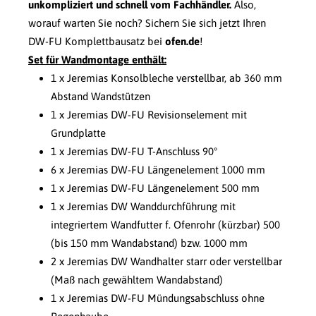
unkompliziert und schnell vom Fachhändler.
Also,
worauf warten Sie noch? Sichern Sie sich jetzt Ihren
DW-FU Komplettbausatz bei
ofen.de
!
Set für Wandmontage enthält:
1 x Jeremias Konsolbleche verstellbar, ab 360 mm
Abstand Wandstützen
1 x Jeremias DW-FU Revisionselement mit
Grundplatte
1 x Jeremias DW-FU T-Anschluss 90°
6 x Jeremias DW-FU Längenelement 1000 mm
1 x Jeremias DW-FU Längenelement 500 mm
1 x Jeremias DW Wanddurchführung mit
integriertem Wandfutter f. Ofenrohr (kürzbar) 500
(bis 150 mm Wandabstand) bzw. 1000 mm
2 x Jeremias DW Wandhalter starr oder verstellbar
(Maß nach gewähltem Wandabstand)
1 x Jeremias DW-FU Mündungsabschluss ohne