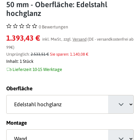
50 mm - Oberfläche: Edelstahl
hochglanz
0 Bewertungen
Durchschnittliche Bewertung von 0 von 5 Sternen
1.393,43 €
inkl. MwSt., zzgl.
Versand
(DE - versandkostenfrei ab
99€)
Ursprünglich:
2.533,51 €
Sie sparen: 1.140,08 €
Inhalt:
1 Stück
Lieferzeit 10-15 Werktage
auswählen
Oberfläche
auswählen
Montage