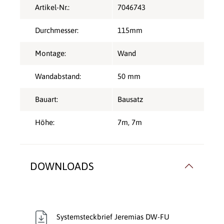
Artikel-Nr.:
7046743
Durchmesser:
115mm
Montage:
Wand
Wandabstand:
50 mm
Bauart:
Bausatz
Höhe:
7m
, 7m
DOWNLOADS
Systemsteckbrief Jeremias DW-FU