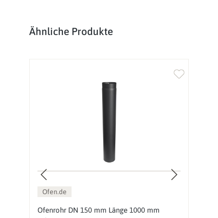
Produktgalerie überspringen
Ähnliche Produkte
Ofen.de
Ofenrohr DN 150 mm Länge 1000 mm
O