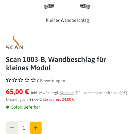
Scan 1003-B, Wandbeschlag für
kleines Modul
0 Bewertungen
Durchschnittliche Bewertung von 0 von 5 Sternen
65,00 €
inkl. MwSt., zzgl.
Versand
(DE - versandkostenfrei ab 99€)
Ursprünglich:
89,00 €
Sie sparen: 24,00 €
Sofort lieferbar
Anzahl