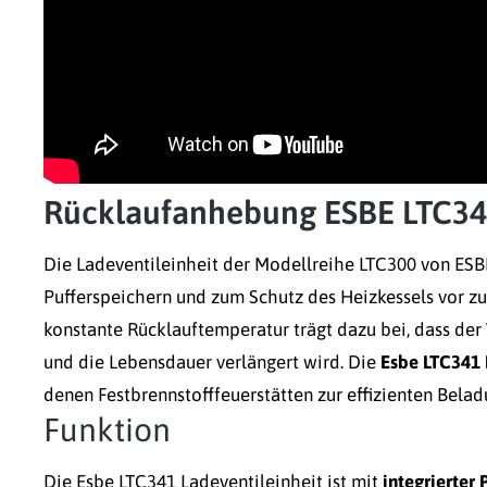
Rücklaufanhebung ESBE LTC341
Die Ladeventileinheit der Modellreihe LTC300 von ESB
Pufferspeichern und zum Schutz des Heizkessels vor z
konstante Rücklauftemperatur trägt dazu bei, dass der
und die Lebensdauer verlängert wird. Die
Esbe LTC341 
denen Festbrennstofffeuerstätten zur effizienten Bela
Funktion
Die Esbe LTC341 Ladeventileinheit ist mit
integrierter