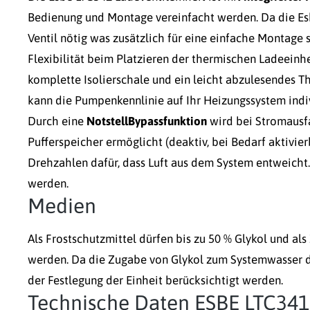
Bedienung und Montage vereinfacht werden. Da die Esb
Ventil nötig was zusätzlich für eine einfache Montage s
Flexibilität beim Platzieren der thermischen Ladeeinh
komplette Isolierschale und ein leicht abzulesendes 
kann die Pumpenkennlinie auf Ihr Heizungssystem indi
Durch eine
Notstell­Bypassfunktion
wird bei Stromausfa
Pufferspeicher ermöglicht (deaktiv, bei Bedarf aktivie
Drehzahlen dafür, dass Luft aus dem System entweicht.
werden.
Medien
Als Frostschutzmittel dürfen bis zu 50 % Glykol und a
werden. Da die Zugabe von Glykol zum Systemwasser di
der Festlegung der Einheit berücksichtigt werden.
Technische Daten ESBE LTC341