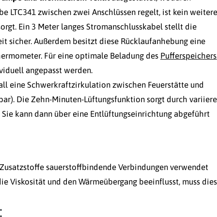
e LTC341 zwischen zwei Anschlüssen regelt, ist kein weiter
orgt. Ein 3 Meter langes Stromanschlusskabel stellt die
eit sicher. Außerdem besitzt diese Rücklaufanhebung eine
Thermometer. Für eine optimale Beladung des
Pufferspeichers
viduell angepasst werden.
ll eine Schwerkraftzirkulation zwischen Feuerstätte und
rbar). Die Zehn-Minuten-Lüftungsfunktion sorgt durch variier
 Sie kann dann über eine Entlüftungseinrichtung abgeführt
ls Zusatzstoffe sauerstoffbindende Verbindungen verwendet
e Viskosität und den Wärmeübergang beeinflusst, muss dies
: