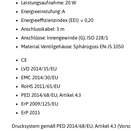
Leistungsaufnahme: 20 W
Energieeinstufung: A
Energieeffizienzindex (EEI): < 0,20
Anschlusskabel: 3 m
Anschlüsse: Innengewinde (G), ISO 228/1
Material Ventilgehäuse: Sphäroguss EN-JS 1050
CE
LVD 2014/35/EU
EMC 2014/30/EU
RoHS 2011/65/EU
PED 2014/68/EU, Artikel 4.3
ErP 2009/125/EU
ErP 2015
Drucksystem gemäß PED 2014/68/EU, Artikel 4.3 (Vorsch