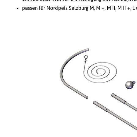
passen für Nordpeis Salzburg M, M +, M II, M II +, L