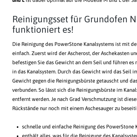
und L
ist dabei optimal auf die Modelle M und L der S
Reinigungsset für Grundofen N
funktioniert es!
Die Reinigung des PowerStone Kanalsystems ist mit 
einfach. Zuerst wird der Ascherost, der Aschekasten u
befestigen Sie das Gewicht an dem Seil und führen es
in das Kanalsystem. Durch das Gewicht wird das Seil 
Gewicht gegen die Reinigungsbürste getauscht und das
verbunden. So lässt sich die Reinigungsbürste im Kan
entfernt werden. Je nach Grad Verschmutzung ist dies
Rückstände nur noch mit einem Aschesauger zu beseitig
schnelle und einfache Reinigung des PowerStone 
enthält alles, was für die Reinigung des Kanalsyst