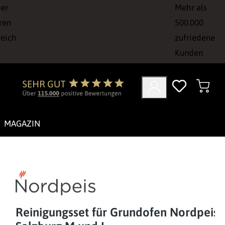
ber
Mehr als
ren
500.000
reich
zufriedene
Kunden
MAGAZIN
Reinigungsset für Grundofen Nordpeis