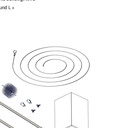
 und L +