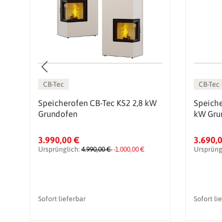
CB-Tec
CB-Tec
Speicherofen CB-Tec KS2 2,8 kW
Speiche
Grundofen
kW Gru
3.990,00 €
3.690,
Ursprünglich:
4.990,00 €
-1.000,00 €
Ursprüng
Sofort lieferbar
Sofort li