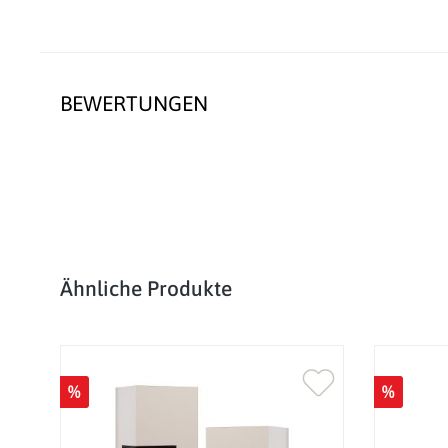
BEWERTUNGEN
Produktgalerie überspringen
Ähnliche Produkte
%
%