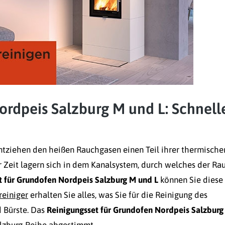
ordpeis Salzburg M und L: Schnell
ntziehen den heißen Rauchgasen einen Teil ihrer thermische
r Zeit lagern sich in dem Kanalsystem, durch welches der Ra
t für Grundofen Nordpeis Salzburg M und L
können Sie diese
reiniger
erhalten Sie alles, was Sie für die Reinigung des
 Bürste. Das
Reinigungsset für Grundofen Nordpeis Salzburg