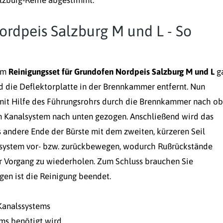
alzburg-Reihe abgestimmt.
ordpeis Salzburg M und L - So
dem
Reinigungsset für Grundofen Nordpeis Salzburg M und L
g
nd die Deflektorplatte in der Brennkammer entfernt. Nun
 mit Hilfe des Führungsrohrs durch die Brennkammer nach o
im Kanalsystem nach unten gezogen. Anschließend wird das
 andere Ende der Bürste mit dem zweiten, kürzeren Seil
alsystem vor- bzw. zurückbewegen, wodurch Rußrückstände
er Vorgang zu wiederholen. Zum Schluss brauchen Sie
en ist die Reinigung beendet.
Kanalssystems
ems benötigt wird