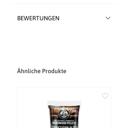
BEWERTUNGEN
Produktgalerie überspringen
Ähnliche Produkte