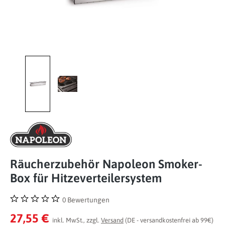
Räucherzubehör Napoleon Smoker-
Box für Hitzeverteilersystem
0 Bewertungen
Durchschnittliche Bewertung von 0 von 5 Sternen
27,55 €
inkl. MwSt., zzgl.
Versand
(DE - versandkostenfrei ab 99€)