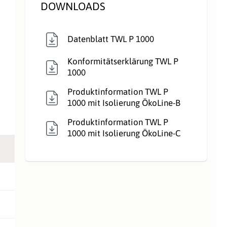
DOWNLOADS
Datenblatt TWL P 1000
Konformitätserklärung TWL P
1000
Produktinformation TWL P
1000 mit Isolierung ÖkoLine-B
Produktinformation TWL P
1000 mit Isolierung ÖkoLine-C