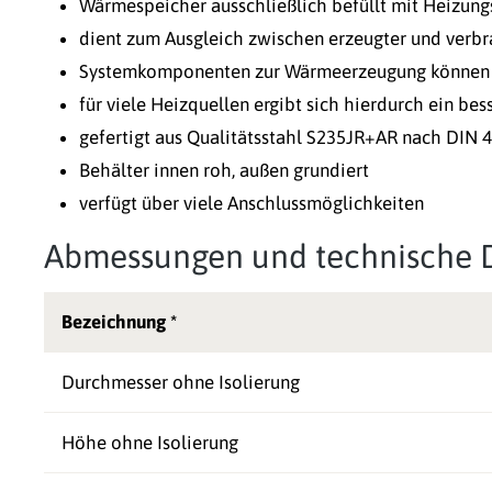
Wärmespeicher ausschließlich befüllt mit Heizun
dient zum Ausgleich zwischen erzeugter und verb
Systemkomponenten zur Wärmeerzeugung können 
für viele Heizquellen ergibt sich hierdurch ein b
gefertigt aus Qualitätsstahl S235JR+AR nach DIN 
Behälter innen roh, außen grundiert
verfügt über viele Anschlussmöglichkeiten
Abmessungen und technische 
Bezeichnung *
Durchmesser ohne Isolierung
Höhe ohne Isolierung