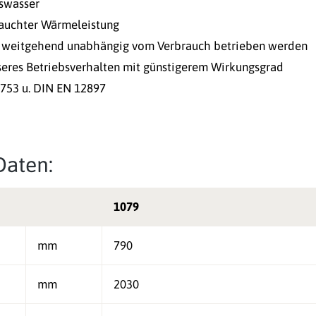
gswasser
rauchter Wärmeleistung
weitgehend unabhängig vom Verbrauch betrieben werden
esseres Betriebsverhalten mit günstigerem Wirkungsgrad
4753 u. DIN EN 12897
Daten:
1079
mm
790
mm
2030