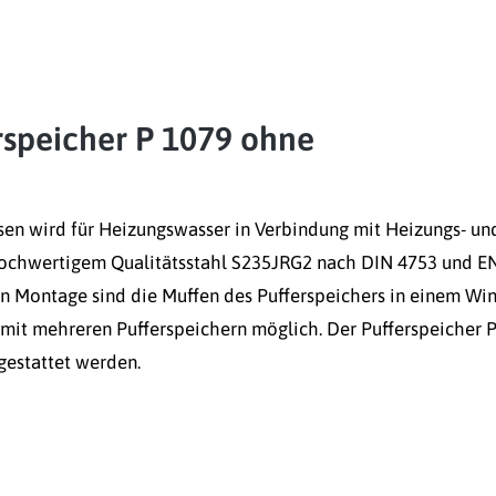
erspeicher P 1079 ohne
sen wird für Heizungswasser in Verbindung mit Heizungs- un
 hochwertigem Qualitätsstahl S235JRG2 nach DIN 4753 und E
en Montage sind die Muffen des Pufferspeichers in einem Wi
 mit mehreren Pufferspeichern möglich. Der Pufferspeicher 
gestattet werden.