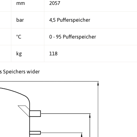
mm
2057
bar
4,5 Pufferspeicher
°C
0 - 95 Pufferspeicher
kg
118
es Speichers wider