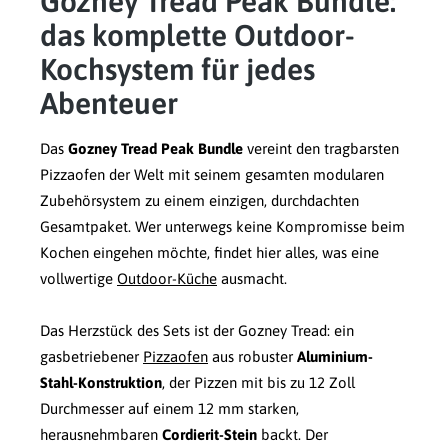
Gozney Tread Peak Bundle:
das komplette Outdoor-
Kochsystem für jedes
Abenteuer
Das
Gozney Tread Peak Bundle
vereint den tragbarsten
Pizzaofen der Welt mit seinem gesamten modularen
Zubehörsystem zu einem einzigen, durchdachten
Gesamtpaket. Wer unterwegs keine Kompromisse beim
Kochen eingehen möchte, findet hier alles, was eine
vollwertige
Outdoor-Küche
ausmacht.
Das Herzstück des Sets ist der Gozney Tread: ein
gasbetriebener
Pizzaofen
aus robuster
Aluminium-
Stahl-Konstruktion
, der Pizzen mit bis zu 12 Zoll
Durchmesser auf einem 12 mm starken,
herausnehmbaren
Cordierit-Stein
backt. Der