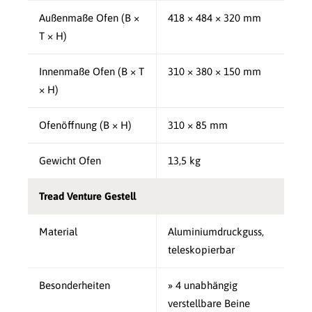
Außenmaße Ofen (B ×
418 × 484 × 320 mm
T × H)
Innenmaße Ofen (B × T
310 × 380 × 150 mm
× H)
Ofenöffnung (B × H)
310 × 85 mm
Gewicht Ofen
13,5 kg
Tread Venture Gestell
Material
Aluminiumdruckguss,
teleskopierbar
Besonderheiten
» 4 unabhängig
verstellbare Beine