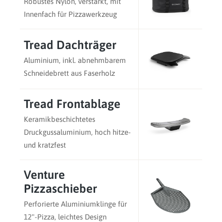
Robustes Nylon, verstärkt, mit
Innenfach für Pizzawerkzeug
Tread Dachträger
Aluminium, inkl. abnehmbarem
Schneidebrett aus Faserholz
Tread Frontablage
Keramikbeschichtetes
Druckgussaluminium, hoch hitze-
und kratzfest
Venture
Pizzaschieber
Perforierte Aluminiumklinge für
12"-Pizza, leichtes Design