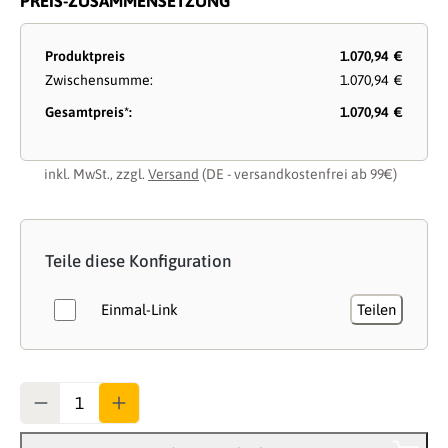
PREIS-ZUSAMMENSETZUNG
Produktpreis
1.070,94 €
Zwischensumme:
1.070,94 €
Gesamtpreis*:
1.070,94 €
inkl. MwSt., zzgl.
Versand
(DE - versandkostenfrei ab 99€)
Teile diese Konfiguration
Einmal-Link
Teilen
Anzahl