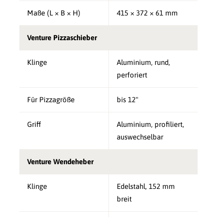
Maße (L × B × H)
415 × 372 × 61 mm
Venture Pizzaschieber
Klinge
Aluminium, rund,
perforiert
Für Pizzagröße
bis 12"
Griff
Aluminium, profiliert,
auswechselbar
Venture Wendeheber
Klinge
Edelstahl, 152 mm
breit