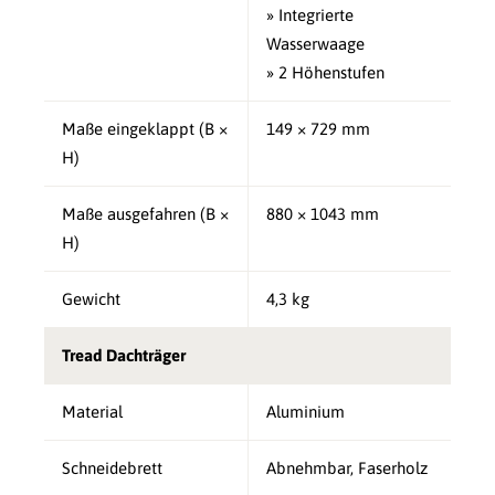
» Integrierte
Wasserwaage
» 2 Höhenstufen
Maße eingeklappt (B ×
149 × 729 mm
H)
Maße ausgefahren (B ×
880 × 1043 mm
H)
Gewicht
4,3 kg
Tread Dachträger
Material
Aluminium
Schneidebrett
Abnehmbar, Faserholz