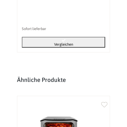
Sofort lieferbar
So
Vergleichen
Produktgalerie überspringen
Ähnliche Produkte