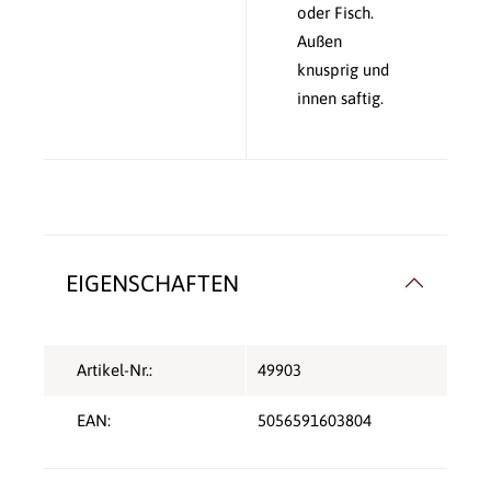
oder Fisch.
Außen
knusprig und
innen saftig.
EIGENSCHAFTEN
Artikel-Nr.:
49903
EAN:
5056591603804