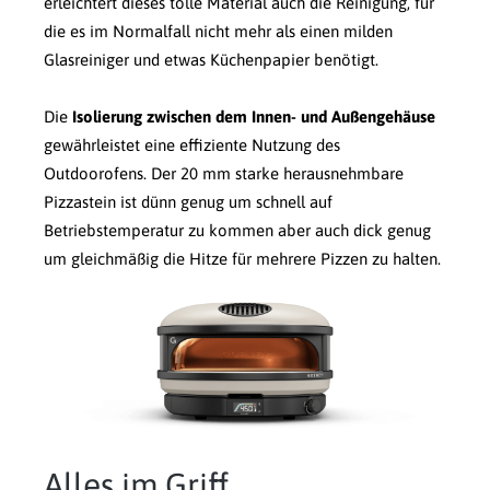
erleichtert dieses tolle Material auch die Reinigung, für
die es im Normalfall nicht mehr als einen milden
Glasreiniger und etwas Küchenpapier benötigt.
Die
Isolierung zwischen dem Innen- und Außengehäuse
gewährleistet eine effiziente Nutzung des
Outdoorofens. Der 20 mm starke herausnehmbare
Pizzastein ist dünn genug um schnell auf
Betriebstemperatur zu kommen aber auch dick genug
um gleichmäßig die Hitze für mehrere Pizzen zu halten.
Alles im Griff