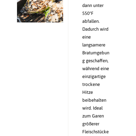
dann unter
550°F
abfallen.
Dadurch wird
eine
langsamere
Bratumgebun
g geschaffen,
während eine
einzigartige
trockene
Hitze
beibehalten
wird. Ideal
zum Garen
größerer
Fleischstücke