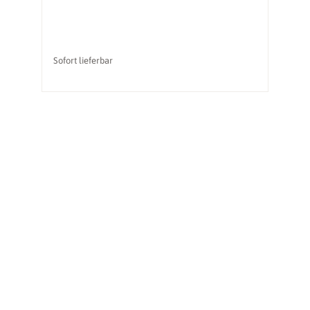
Sofort lieferbar
So