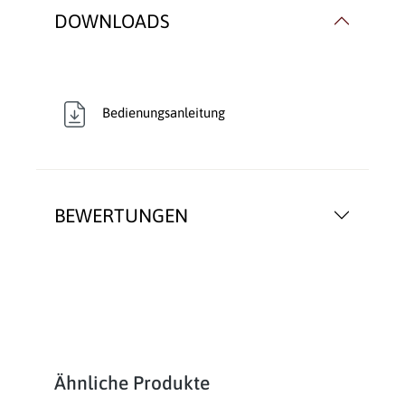
DOWNLOADS
Bedienungsanleitung
BEWERTUNGEN
Produktgalerie überspringen
Ähnliche Produkte