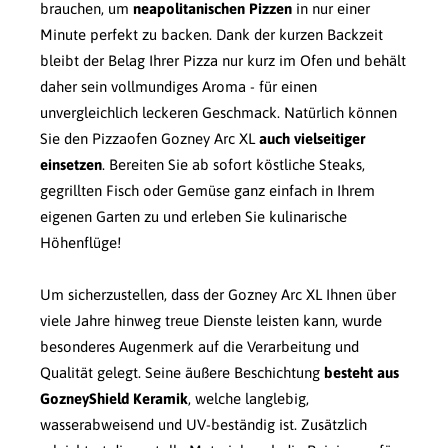
brauchen, um
neapolitanischen Pizzen
in nur einer
Minute perfekt zu backen. Dank der kurzen Backzeit
bleibt der Belag Ihrer Pizza nur kurz im Ofen und behält
daher sein vollmundiges Aroma - für einen
unvergleichlich leckeren Geschmack. Natürlich können
Sie den Pizzaofen Gozney Arc XL
auch vielseitiger
einsetzen
. Bereiten Sie ab sofort köstliche Steaks,
gegrillten Fisch oder Gemüse ganz einfach in Ihrem
eigenen Garten zu und erleben Sie kulinarische
Höhenflüge!
Um sicherzustellen, dass der Gozney Arc XL Ihnen über
viele Jahre hinweg treue Dienste leisten kann, wurde
besonderes Augenmerk auf die Verarbeitung und
Qualität gelegt. Seine äußere Beschichtung
besteht aus
GozneyShield Keramik
, welche langlebig,
wasserabweisend und UV-beständig ist. Zusätzlich