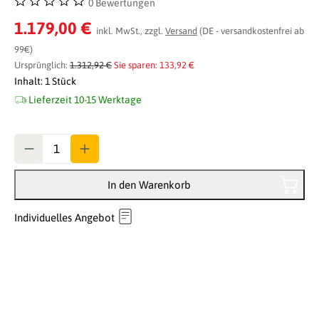
0 Bewertungen
Durchschnittliche Bewertung von 0 von 5 Sternen
1.179,00 €
inkl. MwSt., zzgl.
Versand
(DE - versandkostenfrei ab
99€)
Ursprünglich:
1.312,92 €
Sie sparen: 133,92 €
Inhalt:
1 Stück
Lieferzeit 10-15 Werktage
Anzahl
In den Warenkorb
Individuelles Angebot