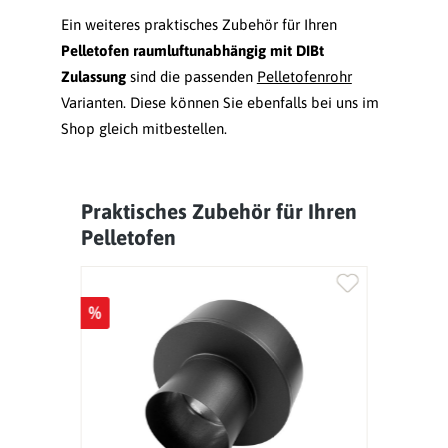
Ein weiteres praktisches Zubehör für Ihren
Pelletofen raumluftunabhängig mit DIBt
Zulassung
sind die passenden
Pelletofenrohr
Varianten. Diese können Sie ebenfalls bei uns im
Shop gleich mitbestellen.
Praktisches Zubehör für Ihren
Produktgalerie überspringen
Pelletofen
%
%