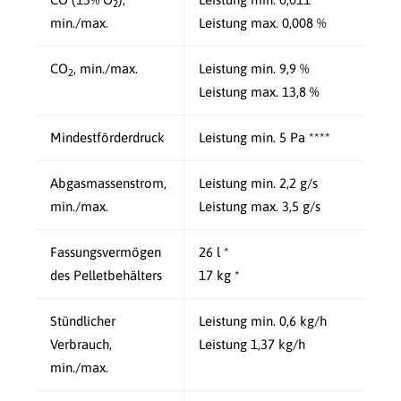
2
min./max.
Leistung max. 0,008 %
CO
, min./max.
Leistung min. 9,9 %
2
Leistung max. 13,8 %
Mindestförderdruck
Leistung min. 5 Pa ****
Abgasmassenstrom,
Leistung min. 2,2 g/s
min./max.
Leistung max. 3,5 g/s
Fassungsvermögen
26 l *
des Pelletbehälters
17 kg *
Stündlicher
Leistung min. 0,6 kg/h
Verbrauch,
Leistung 1,37 kg/h
min./max.