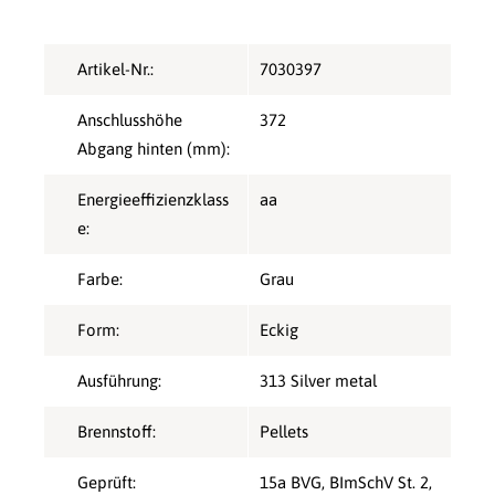
Artikel-Nr.:
7030397
Anschlusshöhe
372
Abgang hinten (mm):
Energieeffizienzklass
aa
e:
Farbe:
Grau
Form:
Eckig
Ausführung:
313 Silver metal
Brennstoff:
Pellets
Geprüft:
15a BVG
, BImSchV St. 2
,