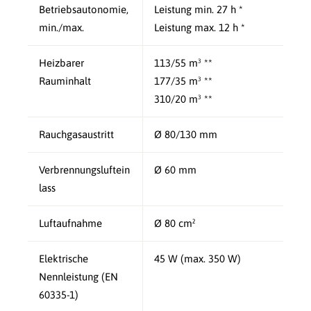
Betriebsautonomie,
Leistung min. 27 h *
min./max.
Leistung max. 12 h *
Heizbarer
113/55 m³ **
Rauminhalt
177/35 m³ **
310/20 m³ **
Rauchgasaustritt
Ø 80/130 mm
Verbrennungsluftein
Ø 60 mm
lass
Luftaufnahme
Ø 80 cm²
Elektrische
45 W (max. 350 W)
Nennleistung (EN
60335-1)