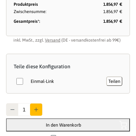
Produktpreis
1.856,97 €
Zwischensumme:
1.856,97 €
Gesamtpreis*:
1.856,97 €
inkl. MwSt., zzgl.
Versand
(DE - versandkostenfrei ab 99€)
Teile diese Konfiguration
Einmal-Link
Teilen
Anzahl
In den Warenkorb