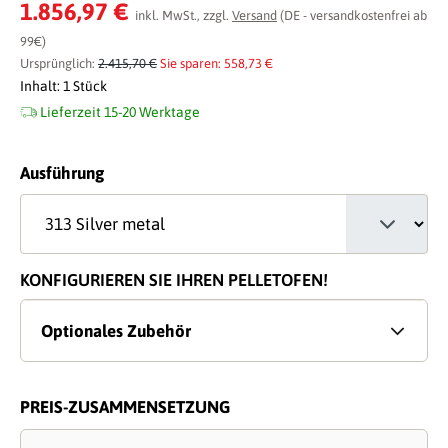
Durchschnittliche Bewertung von 0 von 5 Sternen
1.856,97 €
inkl. MwSt., zzgl.
Versand
(DE - versandkostenfrei ab
99€)
Ursprünglich:
2.415,70 €
Sie sparen: 558,73 €
Inhalt:
1 Stück
Lieferzeit 15-20 Werktage
auswählen
Ausführung
KONFIGURIEREN SIE IHREN PELLETOFEN!
Optionales Zubehör
PREIS-ZUSAMMENSETZUNG