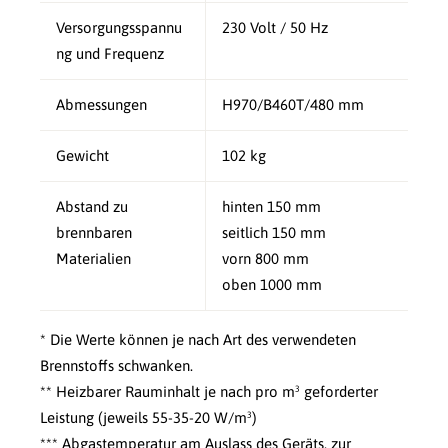
Versorgungsspannu
230 Volt / 50 Hz
ng und Frequenz
Abmessungen
H970/B460T/480 mm
Gewicht
102 kg
Abstand zu
hinten 150 mm
brennbaren
seitlich 150 mm
Materialien
vorn 800 mm
oben 1000 mm
* Die Werte können je nach Art des verwendeten
Brennstoffs schwanken.
** Heizbarer Rauminhalt je nach pro m³ geforderter
Leistung (jeweils 55-35-20 W/m³)
*** Abgastemperatur am Auslass des Geräts, zur