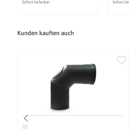
Sofort lieferbar
Sofort li
Produktgalerie überspringen
Kunden kauften auch