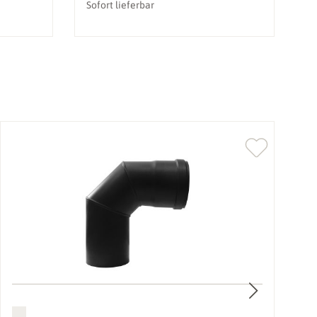
Sofort lieferbar
So