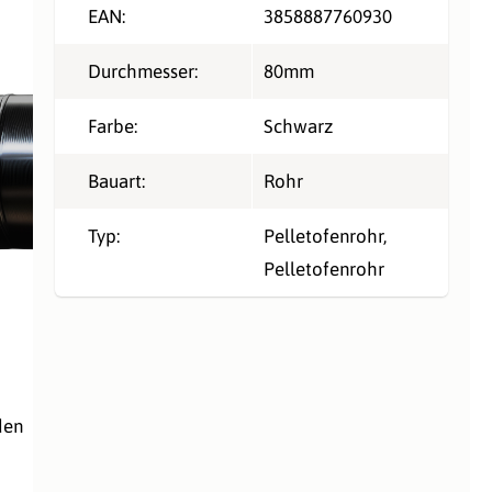
EAN:
3858887760930
Durchmesser:
80mm
Farbe:
Schwarz
Bauart:
Rohr
Typ:
Pelletofenrohr
,
Pelletofenrohr
den