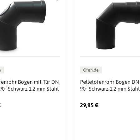
e
Ofen.de
fenrohr Bogen mit Tür DN
Pelletofenrohr Bogen D
0° Schwarz 1,2 mm Stahl
90° Schwarz 1,2 mm Stahl
€
29,95 €