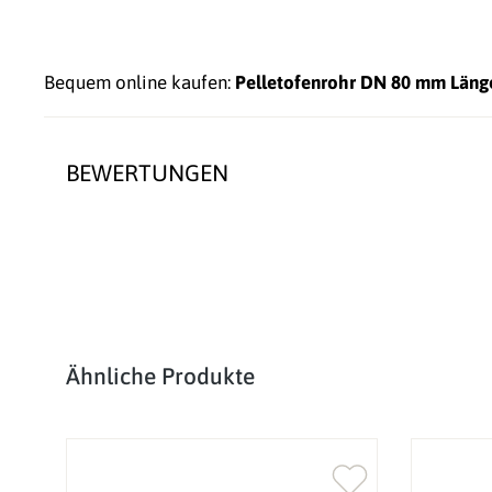
Bequem online kaufen:
Pelletofenrohr DN 80 mm Län
BEWERTUNGEN
Produktgalerie überspringen
Ähnliche Produkte