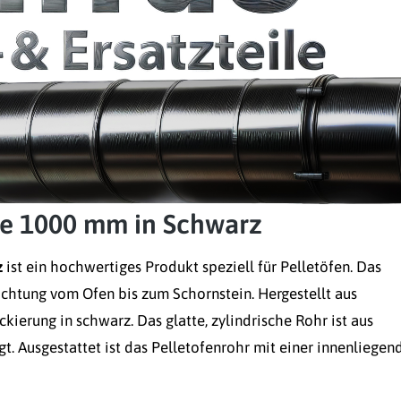
ge 1000 mm in Schwarz
z
ist ein hochwertiges Produkt speziell für Pelletöfen. Das
chtung vom Ofen bis zum Schornstein. Hergestellt aus
ierung in schwarz. Das glatte, zylindrische Rohr ist aus
gt. Ausgestattet ist das Pelletofenrohr mit einer innenliegen