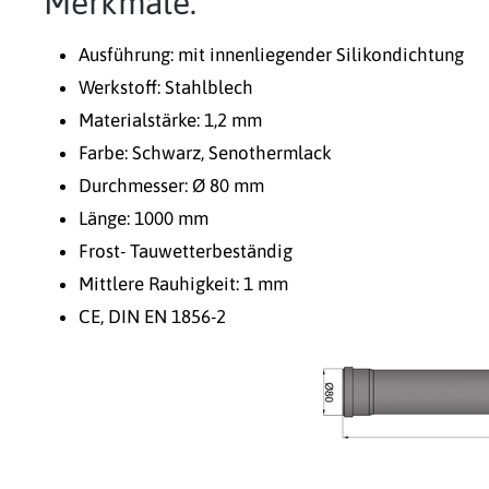
Merkmale:
Ausführung: mit innenliegender Silikondichtung
Werkstoff: Stahlblech
Materialstärke: 1,2 mm
Farbe: Schwarz, Senothermlack
Durchmesser: Ø 80 mm
Länge: 1000 mm
Frost- Tauwetterbeständig
Mittlere Rauhigkeit: 1 mm
CE, DIN EN 1856-2