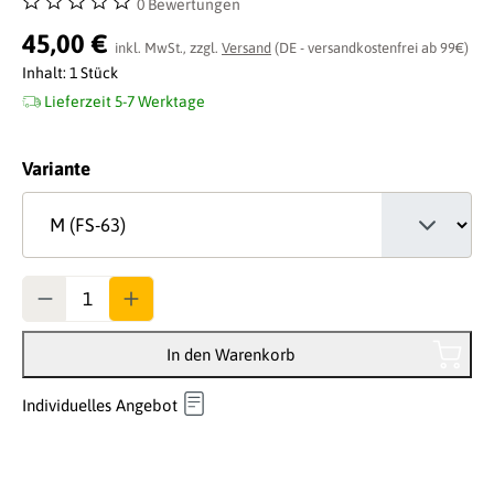
0 Bewertungen
Durchschnittliche Bewertung von 0 von 5 Sternen
45,00 €
inkl. MwSt., zzgl.
Versand
(DE - versandkostenfrei ab 99€)
Inhalt:
1 Stück
Lieferzeit 5-7 Werktage
auswählen
Variante
Anzahl
In den Warenkorb
Individuelles Angebot