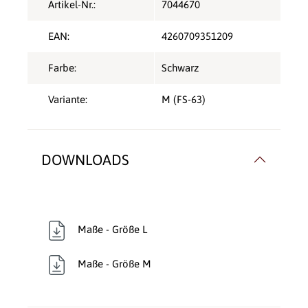
Artikel-Nr.:
7044670
EAN:
4260709351209
Farbe:
Schwarz
Variante:
M (FS-63)
DOWNLOADS
Maße - Größe L
Maße - Größe M