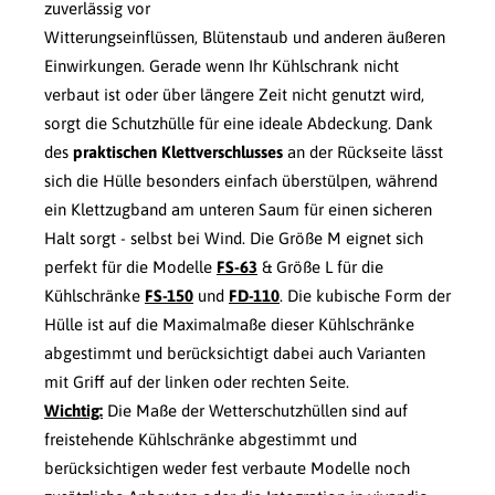
zuverlässig vor
Witterungseinflüssen, Blütenstaub und anderen äußeren
Einwirkungen. Gerade wenn Ihr Kühlschrank nicht
verbaut ist oder über längere Zeit nicht genutzt wird,
sorgt die Schutzhülle für eine ideale Abdeckung. Dank
des
praktischen Klettverschlusses
an der Rückseite lässt
sich die Hülle besonders einfach überstülpen, während
ein Klettzugband am unteren Saum für einen sicheren
Halt sorgt - selbst bei Wind. Die Größe M eignet sich
perfekt für die Modelle
FS-63
& Größe L für die
Kühlschränke
FS-150
und
FD-110
. Die kubische Form der
Hülle ist auf die Maximalmaße dieser Kühlschränke
abgestimmt und berücksichtigt dabei auch Varianten
mit Griff auf der linken oder rechten Seite.
Wichtig:
Die Maße der Wetterschutzhüllen sind auf
freistehende Kühlschränke abgestimmt und
berücksichtigen weder fest verbaute Modelle noch