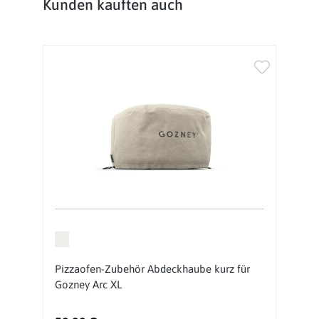
Produktgalerie überspringen
Kunden kauften auch
Pizzaofen-Zubehör Abdeckhaube kurz für
Gozney Arc XL