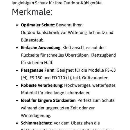
langlebigen Schutz für Ihre Outdoor-Kühlgeräte.
Merkmale:
Optimaler Schutz
: Bewahrt Ihren
Outdoorkühlschrank vor Witterung, Schmutz und
Blütenstaub.
Einfache Anwendung
: Klettverschluss auf der
Rückseite für schnelles Überstülpen, Klettzugband
für sicheren Halt.
Passgenaue Form
: Geeignet für die Modelle FS-63
(M), FS-150 und FD-110 (L), inkl. Griffvarianten.
Robuste Verarbeitung
: Hochwertiges, wetterfestes
Material für eine lange Lebensdauer.
Ideal für längere Standzeiten
: Perfekt zum Schutz
während der ungenutzten Zeit oder zur
Winterlagerung.
Schimmelschutz
: Vor dem Überziehen die