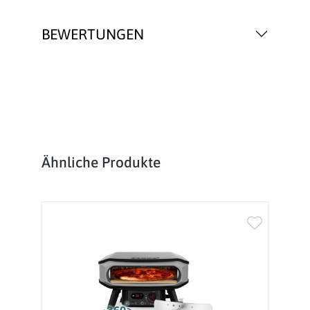
BEWERTUNGEN
Produktgalerie überspringen
Ähnliche Produkte