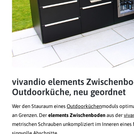
vivandio elements Zwischenbo
Outdoorküche, neu geordnet
Wer den Stauraum eines
Outdoorküchen
moduls optima
an Grenzen. Der
elements Zwischenboden
aus der
viva
metrischen Schrauben unkompliziert im Inneren eines 
sinnvolle Abschnitte.