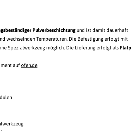
ungsbeständiger Pulverbeschichtung
und ist damit dauerhaft
nd wechselnden Temperaturen. Die Befestigung erfolgt mit
ne Spezialwerkzeug möglich. Die Lieferung erfolgt als
Flat
timent auf
ofen.de
.
odulen
ialwerkzeug