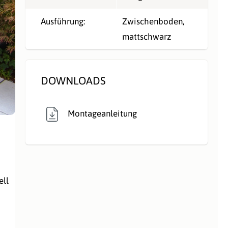
Ausführung:
Zwischenboden,
mattschwarz
DOWNLOADS
Montageanleitung
ell