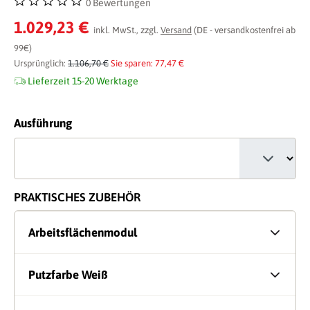
0 Bewertungen
Durchschnittliche Bewertung von 0 von 5 Sternen
1.029,23 €
inkl. MwSt., zzgl.
Versand
(DE - versandkostenfrei ab
99€)
Ursprünglich:
1.106,70 €
Sie sparen: 77,47 €
Lieferzeit 15-20 Werktage
auswählen
Ausführung
PRAKTISCHES ZUBEHÖR
Arbeitsflächenmodul
Putzfarbe Weiß