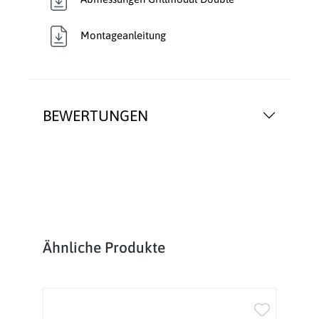
Montageanleitung
BEWERTUNGEN
Produktgalerie überspringen
Ähnliche Produkte