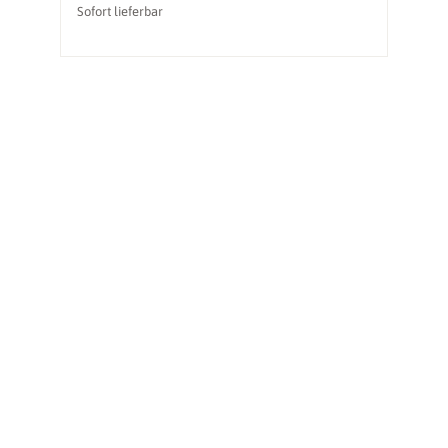
Sofort lieferbar
So