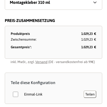
Montagekleber 310 ml
PREIS-ZUSAMMENSETZUNG
Produktpreis
1.029,23 €
Zwischensumme:
1.029,23 €
Gesamtpreis*:
1.029,23 €
inkl. MwSt., zzgl.
Versand
(DE - versandkostenfrei ab 99€)
Teile diese Konfiguration
Einmal-Link
Teilen