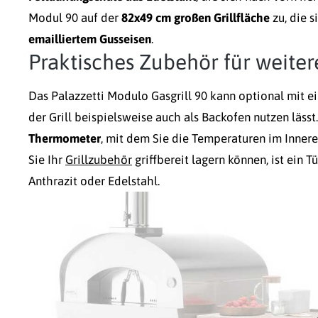
Modul 90 auf der
82x49 cm großen Grillfläche
zu, die s
emailliertem Gusseisen
.
Praktisches Zubehör für weit
Das Palazzetti Modulo Gasgrill 90 kann optional mit e
der Grill beispielsweise auch als Backofen nutzen läs
Thermometer
, mit dem Sie die Temperaturen im Inner
Sie Ihr
Grillzubehör
griffbereit lagern können, ist ein T
Anthrazit oder Edelstahl.