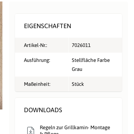
EIGENSCHAFTEN
Artikel-Nr.:
7026011
Ausführung:
Stellfläche Farbe
Grau
Maßeinheit:
Stück
DOWNLOADS
Regeln zur Grillkamin- Montage
& Pflege