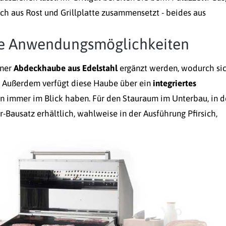
ich aus Rost und Grillplatte zusammensetzt - beides aus
ere Anwendungsmöglichkeiten
iner
Abdeckhaube aus Edelstahl
ergänzt werden, wodurch si
st. Außerdem verfügt diese Haube über ein
integriertes
en immer im Blick haben. Für den Stauraum im Unterbau, in 
ür-Bausatz erhältlich, wahlweise in der Ausführung Pfirsich,