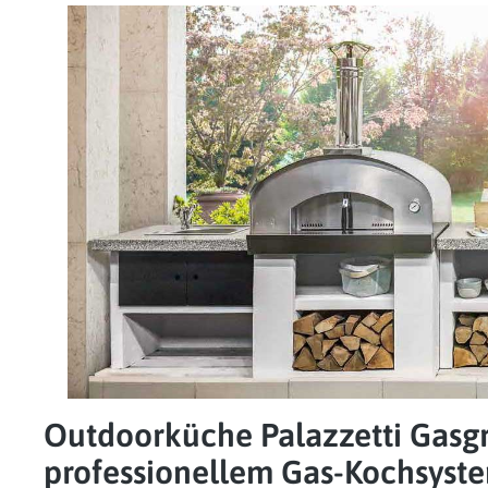
Outdoorküche Palazzetti Gasgr
professionellem Gas-Kochsyst