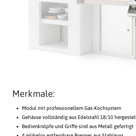
Merkmale:
Modul mit professionellem Gas-Kochsystem
Gehäuse vollständig aus Edelstahl 18/10 hergestel
Bedienknöpfe und Griffe sind aus Metall gefertigt
4 mühelos entfernbare Brenner aus Stahlguss