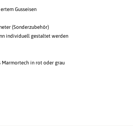
iertem Gusseisen
meter (Sonderzubehör)
n individuell gestaltet werden
s Marmortech in rot oder grau