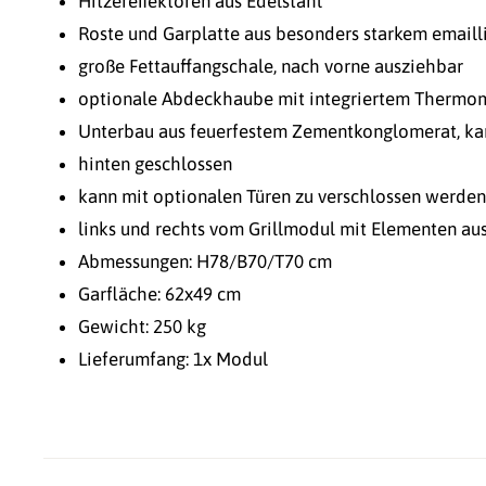
Hitzereﬂektoren aus Edelstahl
Roste und Garplatte aus besonders starkem emaill
große Fettauffangschale, nach vorne ausziehbar
optionale Abdeckhaube mit integriertem Thermo
Unterbau aus feuerfestem Zementkonglomerat, kan
hinten geschlossen
kann mit optionalen Türen zu verschlossen werden
links und rechts vom Grillmodul mit Elementen au
Abmessungen: H78/B70/T70 cm
Garfläche: 62x49 cm
Gewicht: 250 kg
Lieferumfang: 1x Modul