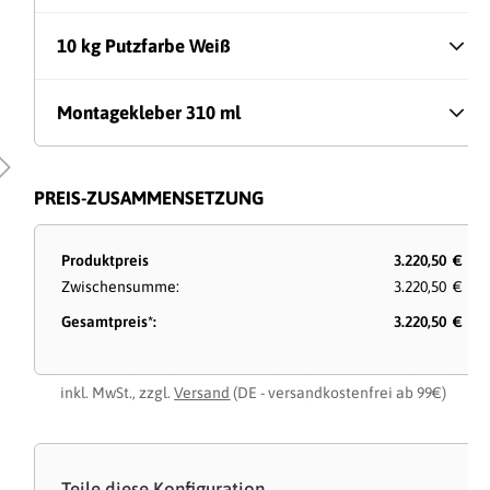
10 kg Putzfarbe Weiß
Montagekleber 310 ml
PREIS-ZUSAMMENSETZUNG
Produktpreis
3.220,50 €
Zwischensumme:
3.220,50 €
Gesamtpreis*:
3.220,50 €
inkl. MwSt., zzgl.
Versand
(DE - versandkostenfrei ab 99€)
Teile diese Konfiguration