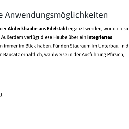
ere Anwendungsmöglichkeiten
iner
Abdeckhaube aus Edelstahl
ergänzt werden, wodurch si
st. Außerdem verfügt diese Haube über ein
integriertes
en immer im Blick haben. Für den Stauraum im Unterbau, in 
ür-Bausatz erhältlich, wahlweise in der Ausführung Pfirsich,
lt