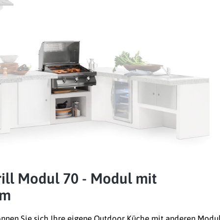
ill Modul 70 - Modul mit
em
nnen Sie sich Ihre eigene
Outdoor Küche
mit anderen Modu