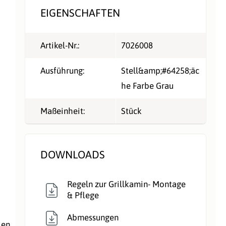
EIGENSCHAFTEN
Artikel-Nr.:
7026008
Ausführung:
Stell&amp;#64258;äc
he Farbe Grau
Maßeinheit:
Stück
DOWNLOADS
Regeln zur Grillkamin- Montage
& Pflege
Abmessungen
len