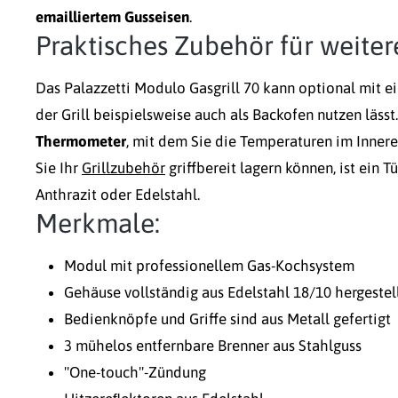
emailliertem Gusseisen
.
Praktisches Zubehör für weit
Das Palazzetti Modulo Gasgrill 70 kann optional mit e
der Grill beispielsweise auch als Backofen nutzen läs
Thermometer
, mit dem Sie die Temperaturen im Inner
Sie Ihr
Grillzubehör
griffbereit lagern können, ist ein T
Anthrazit oder Edelstahl.
Merkmale:
Modul mit professionellem Gas-Kochsystem
Gehäuse vollständig aus Edelstahl 18/10 hergestel
Bedienknöpfe und Griffe sind aus Metall gefertigt
3 mühelos entfernbare Brenner aus Stahlguss
"One-touch"-Zündung