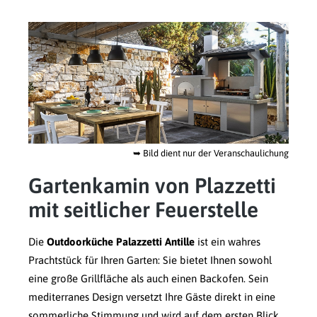
➥
Bild dient nur der Veranschaulichung
Gartenkamin von Plazzetti
mit seitlicher Feuerstelle
Die
Outdoorküche Palazzetti Antille
ist ein wahres
Prachtstück für Ihren Garten: Sie bietet Ihnen sowohl
eine große Grillfläche als auch einen Backofen. Sein
mediterranes Design versetzt Ihre Gäste direkt in eine
sommerliche Stimmung und wird auf dem ersten Blick