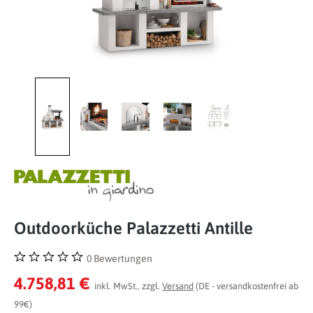
Outdoorküche Palazzetti Antille
0 Bewertungen
Durchschnittliche Bewertung von 0 von 5 Sternen
4.758,81 €
inkl. MwSt., zzgl.
Versand
(DE - versandkostenfrei ab
99€)