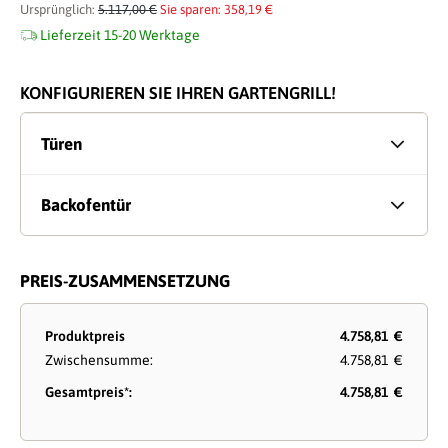
Ursprünglich:
5.117,00 €
Sie sparen: 358,19 €
Lieferzeit 15-20 Werktage
KONFIGURIEREN SIE IHREN GARTENGRILL!
Türen
Backofentür
PREIS-ZUSAMMENSETZUNG
Produktpreis
4.758,81 €
Zwischensumme:
4.758,81 €
Gesamtpreis*:
4.758,81 €