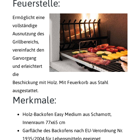
Feuerstelle:
Ermöglicht eine
vollständige
Ausnutzung des
Grillbereichs,
vereinfacht den
Garvorgang
und erleichtert
die
Beschickung mit Holz. Mit Feuerkorb aus Stahl
ausgestattet.
Merkmale:
Holz-Backofen Easy Medium aus Schamott,
Innenraum 77x65 cm
Garfläche des Backofens nach EU-Verordnung Nr.
1935/2004 für Lebensmitteln geeignet