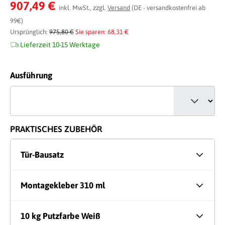
Durchschnittliche Bewertung von 0 von 5 Sternen
907,49 €
inkl. MwSt., zzgl.
Versand
(DE - versandkostenfrei ab
99€)
Ursprünglich:
975,80 €
Sie sparen: 68,31 €
Lieferzeit 10-15 Werktage
auswählen
Ausführung
PRAKTISCHES ZUBEHÖR
Tür-Bausatz
Montagekleber 310 ml
10 kg Putzfarbe Weiß