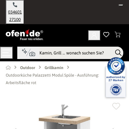
alt springen
034601
27100
Outdoor
Grillkamin
Outdoorküche Palazzetti Modul Spüle - Ausführung:
Arbeitsfläche rot