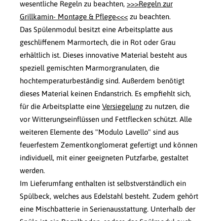
wesentliche Regeln zu beachten,
>>>Regeln zur
Grillkamin- Montage & Pflege<<<
zu beachten.
Das Spülenmodul besitzt eine Arbeitsplatte aus
geschliffenem Marmortech, die in Rot oder Grau
erhältlich ist. Dieses innovative Material besteht aus
speziell gemischten Marmorgranulaten, die
hochtemperaturbeständig sind. Außerdem benötigt
dieses Material keinen Endanstrich. Es empfiehlt sich,
für die Arbeitsplatte eine
Versiegelung
zu nutzen, die
vor Witterungseinflüssen und Fettflecken schützt. Alle
weiteren Elemente des "Modulo Lavello" sind aus
feuerfestem Zementkonglomerat gefertigt und können
individuell, mit einer geeigneten Putzfarbe, gestaltet
werden.
Im Lieferumfang enthalten ist selbstverständlich ein
Spülbeck, welches aus Edelstahl besteht. Zudem gehört
eine Mischbatterie in Serienausstattung. Unterhalb der