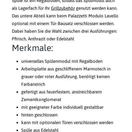
Spüle ist ein Regalboden, sodass das Spülmodul auch
als Lagerfach für Ihr
Grillzubehör
genutzt werden kann.
Das untere Abteil kann beim Palazzetti Modulo Lavello
optional mit einem Tür-Bausatz verschlossen werden.
Dabei haben Sie die Wahl zwischen drei Ausführungen:
Pfirisch, Anthrazit oder Edelstahl
Merkmale:
universelles Spülenmodul mit Regalboden
Arbeitsplatte aus geschliffenem Marmotech in
grauer oder roter Ausführung, benötigt keinen
Farbanstrich
gefertigt aus feuerfestem, anstreichbarem
Zementkonglomerat
mit geeigneter Farbe individuell gestaltbar
hinten geschlossen
kann mit optionalen Türen verschlossen werden
Spüle aus Edelstahl