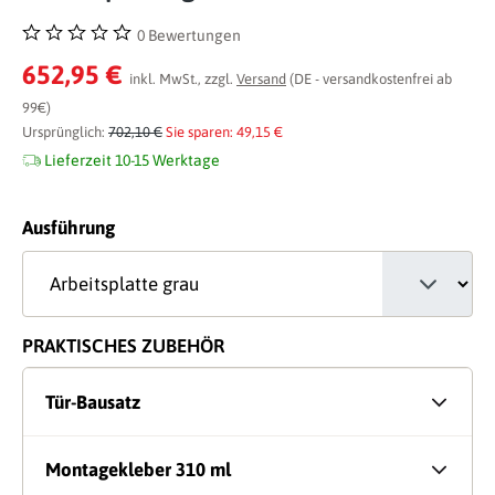
0 Bewertungen
Durchschnittliche Bewertung von 0 von 5 Sternen
652,95 €
inkl. MwSt., zzgl.
Versand
(DE - versandkostenfrei ab
99€)
Ursprünglich:
702,10 €
Sie sparen: 49,15 €
Lieferzeit 10-15 Werktage
auswählen
Ausführung
PRAKTISCHES ZUBEHÖR
Tür-Bausatz
Montagekleber 310 ml