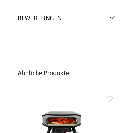
BEWERTUNGEN
Produktgalerie überspringen
Ähnliche Produkte