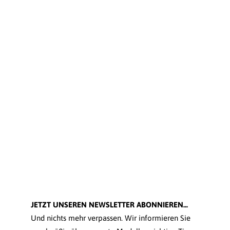
JETZT UNSEREN NEWSLETTER ABONNIEREN...
Und nichts mehr verpassen. Wir informieren Sie