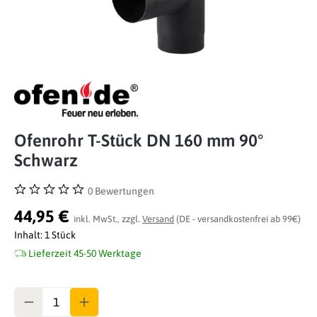
Ofenrohr T-Stück DN 160 mm 90°
Schwarz
0 Bewertungen
Durchschnittliche Bewertung von 0 von 5 Sternen
44,95 €
inkl. MwSt., zzgl.
Versand
(DE - versandkostenfrei ab 99€)
Inhalt:
1 Stück
Lieferzeit 45-50 Werktage
Anzahl