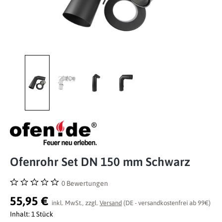
Ofenrohr Set DN 150 mm Schwarz
0 Bewertungen
Durchschnittliche Bewertung von 0 von 5 Sternen
55,95 €
inkl. MwSt., zzgl.
Versand
(DE - versandkostenfrei ab 99€)
Inhalt:
1 Stück