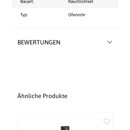
Bauart:
Rauchrohrset
Typ:
Ofenrohr
BEWERTUNGEN
Produktgalerie überspringen
Ähnliche Produkte