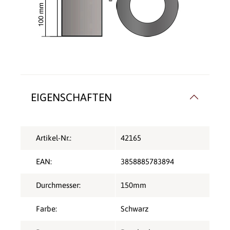
EIGENSCHAFTEN
Artikel-Nr.:
42165
EAN:
3858885783894
Durchmesser:
150mm
Farbe:
Schwarz