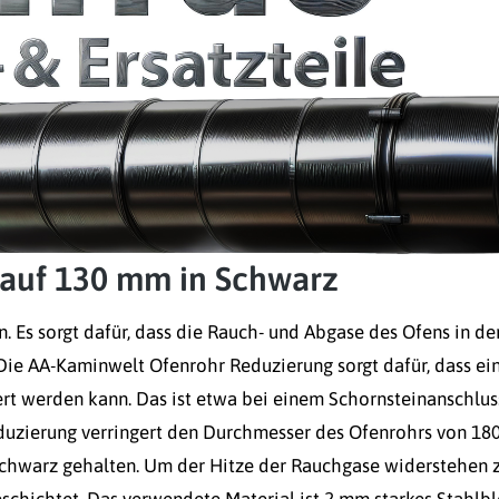
auf 130 mm in Schwarz
 Es sorgt dafür, dass die Rauch- und Abgase des Ofens in de
ie AA-Kaminwelt Ofenrohr Reduzierung sorgt dafür, dass ein
ert werden kann. Das ist etwa bei einem Schornsteinanschlus
duzierung verringert den Durchmesser des Ofenrohrs von 18
chwarz gehalten. Um der Hitze der Rauchgase widerstehen 