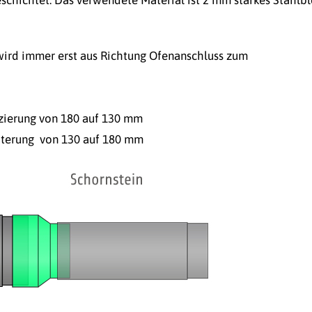
chichtet. Das verwendete Material ist 2 mm starkes Stahlbl
wird immer erst aus Richtung Ofenanschluss zum
zierung von 180 auf 130 mm
iterung von 130 auf 180 mm