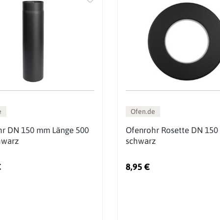
e
Ofen.de
hr DN 150 mm Länge 500
Ofenrohr Rosette DN 150
warz
schwarz
€
8,95 €