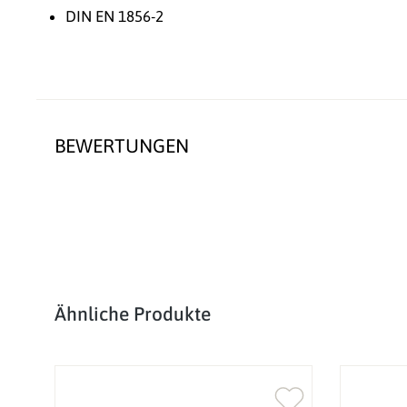
DIN EN 1856-2
BEWERTUNGEN
Produktgalerie überspringen
Ähnliche Produkte