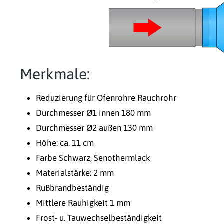
Merkmale:
Reduzierung für Ofenrohre Rauchrohr
Durchmesser Ø1 innen 180 mm
Durchmesser Ø2 außen 130 mm
Höhe: ca. 11 cm
Farbe Schwarz, Senothermlack
Materialstärke: 2 mm
Rußbrandbeständig
Mittlere Rauhigkeit 1 mm
Frost- u. Tauwechselbeständigkeit