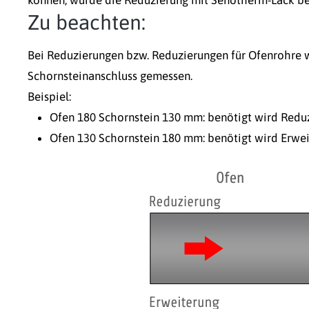
können, wurde die Reduzierung mit Senotherm-Lack bes
Zu beachten:
Bei Reduzierungen bzw. Reduzierungen für Ofenrohre 
Schornsteinanschluss gemessen.
Beispiel:
Ofen 180 Schornstein 130 mm: benötigt wird Redu
Ofen 130 Schornstein 180 mm: benötigt wird Erwe