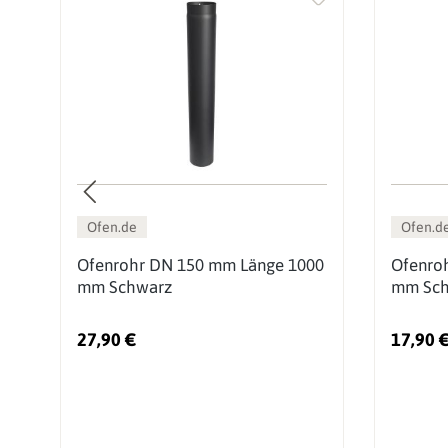
Ofen.de
Ofen.d
0
Ofenrohr DN 150 mm Länge 1000
Ofenro
mm Schwarz
mm Sch
27,90 €
17,90 