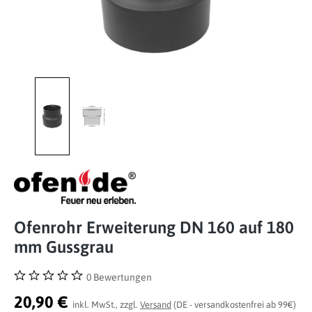
Ofenrohr Erweiterung DN 160 auf 180
mm Gussgrau
0 Bewertungen
Durchschnittliche Bewertung von 0 von 5 Sternen
20,90 €
inkl. MwSt., zzgl.
Versand
(DE - versandkostenfrei ab 99€)